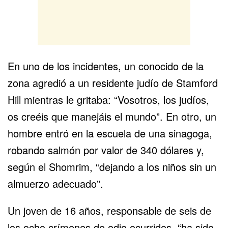
En uno de los incidentes, un conocido de la
zona agredió a un residente judío de Stamford
Hill mientras le gritaba: “Vosotros, los judíos,
os creéis que manejáis el mundo”. En otro, un
hombre entró en la escuela de una sinagoga,
robando salmón por valor de 340 dólares y,
según el Shomrim, “dejando a los niños sin un
almuerzo adecuado”.
Un joven de 16 años, responsable de seis de
los ocho crímenes de odio ocurridos, “ha sido