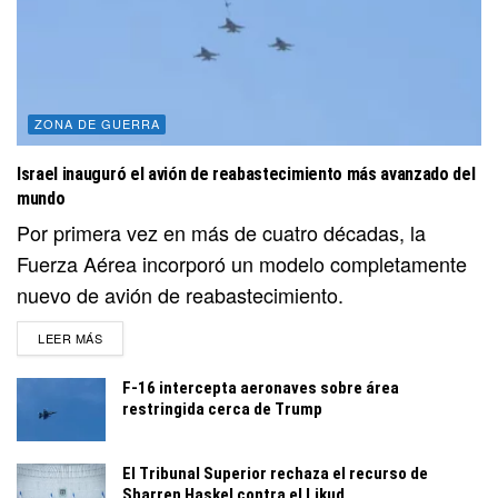
ZONA DE GUERRA
Israel inauguró el avión de reabastecimiento más avanzado del
mundo
Por primera vez en más de cuatro décadas, la
Fuerza Aérea incorporó un modelo completamente
nuevo de avión de reabastecimiento.
DETAILS
LEER MÁS
F-16 intercepta aeronaves sobre área
restringida cerca de Trump
El Tribunal Superior rechaza el recurso de
Sharren Haskel contra el Likud