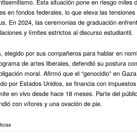
ntisemitismo
. Esta situación pone en riesgo miles 
es en fondos federales, lo que eleva las tensiones 
s. En 2024, las ceremonias de graduación enfren
aciones y límites estrictos al discurso estudiantil.
, elegido por sus compañeros para hablar en nom
rograma de artes liberales, defendió su postura c
bligación moral. Afirmó que el “genocidio” en
Gaza
do por
Estados Unidos
, se financia con impuestos
mite en vivo desde hace 18 meses. Parte del públi
ndió con vítores y una ovación de pie.
icias