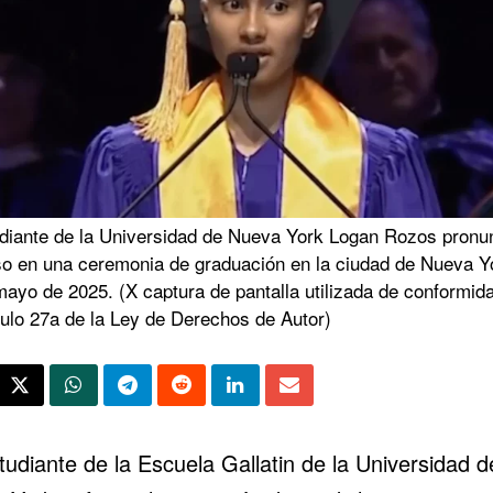
udiante de la Universidad de Nueva York Logan Rozos pronu
so en una ceremonia de graduación en la ciudad de Nueva Yo
mayo de 2025. (X captura de pantalla utilizada de conformid
culo 27a de la Ley de Derechos de Autor)
udiante de la Escuela Gallatin de la Universidad d