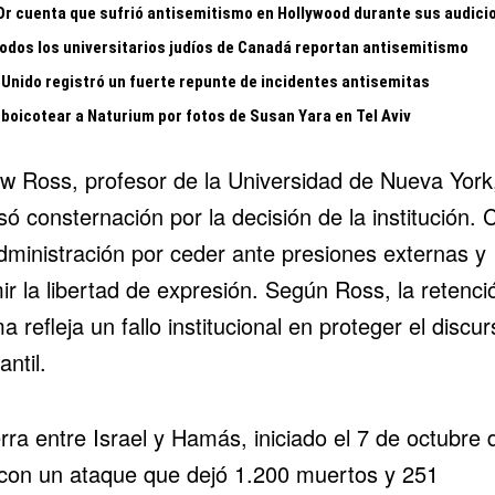
 Or cuenta que sufrió antisemitismo en Hollywood durante sus audici
todos los universitarios judíos de Canadá reportan antisemitismo
 Unido registró un fuerte repunte de incidentes antisemitas
 boicotear a Naturium por fotos de Susan Yara en Tel Aviv
w Ross, profesor de la Universidad de Nueva York
ó consternación por la decisión de la institución. C
administración por ceder ante presiones externas y
ir la libertad de expresión. Según Ross, la retenci
a refleja un fallo institucional en proteger el discur
antil.
rra entre Israel y Hamás, iniciado el 7 de octubre 
con un ataque que dejó 1.200 muertos y 251