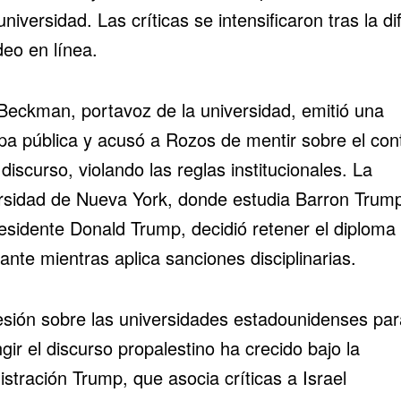
universidad. Las críticas se intensificaron tras la di
deo en línea.
Beckman, portavoz de la universidad, emitió una
lpa pública y acusó a Rozos de mentir sobre el con
discurso, violando las reglas institucionales. La
rsidad de Nueva York, donde estudia Barron Trump,
residente
Donald Trump
, decidió retener el diploma 
ante mientras aplica sanciones disciplinarias.
esión sobre las universidades estadounidenses par
ngir el discurso propalestino ha crecido bajo la
stración Trump, que asocia críticas a Israel