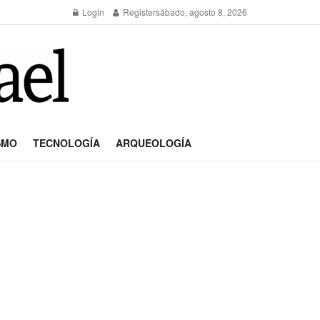
Login
Register
sábado, agosto 8, 2026
SMO
TECNOLOGÍA
ARQUEOLOGÍA