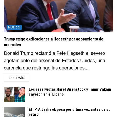
MUNDO
Trump exige explicaciones a Hegseth por agotamiento de
arsenales
Donald Trump reclamó a Pete Hegseth el severo
agotamiento del arsenal de Estados Unidos, una
carencia que restringe las operaciones...
DETAILS
LEER MÁS
Los reservistas Harel Birenstock y Tamir Vaknin
cayeron en el Líbano
El T-1A Jayhawk posa por última vez antes de su
retiro