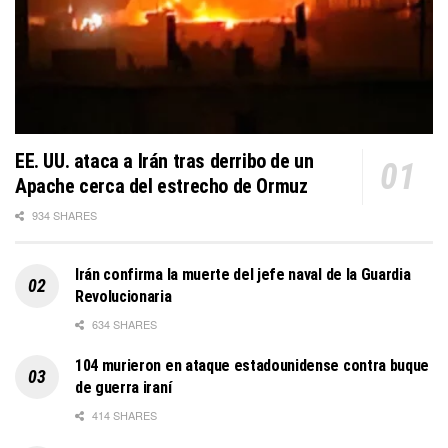
EE. UU. ataca a Irán tras derribo de un
Apache cerca del estrecho de Ormuz
934 SHARES
Irán confirma la muerte del jefe naval de la Guardia
Revolucionaria
634 SHARES
104 murieron en ataque estadounidense contra buque
de guerra iraní
414 SHARES