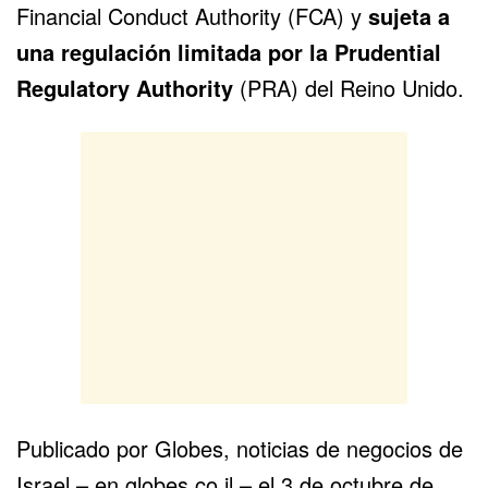
Financial Conduct Authority (FCA) y
sujeta a
una regulación limitada por la Prudential
Regulatory Authority
(PRA) del Reino Unido.
Publicado por Globes, noticias de negocios de
Israel – en.globes.co.il – el 3 de octubre de