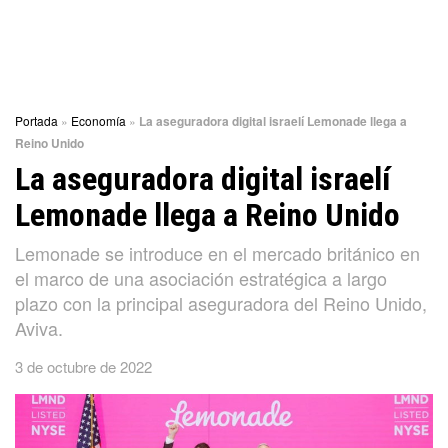
Portada
»
Economía
»
La aseguradora digital israelí Lemonade llega a
Reino Unido
La aseguradora digital israelí
Lemonade llega a Reino Unido
Lemonade se introduce en el mercado británico en
el marco de una asociación estratégica a largo
plazo con la principal aseguradora del Reino Unido,
Aviva.
3 de octubre de 2022