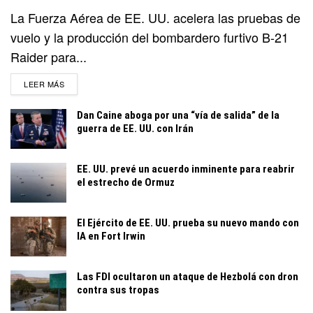
La Fuerza Aérea de EE. UU. acelera las pruebas de
vuelo y la producción del bombardero furtivo B-21
Raider para...
DETAILS
LEER MÁS
Dan Caine aboga por una “vía de salida” de la
guerra de EE. UU. con Irán
EE. UU. prevé un acuerdo inminente para reabrir
el estrecho de Ormuz
El Ejército de EE. UU. prueba su nuevo mando con
IA en Fort Irwin
Las FDI ocultaron un ataque de Hezbolá con dron
contra sus tropas