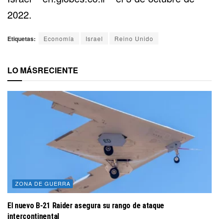
2022.
Etiquetas:
Economía
Israel
Reino Unido
LO MÁS
RECIENTE
ZONA DE GUERRA
El nuevo B-21 Raider asegura su rango de ataque
intercontinental