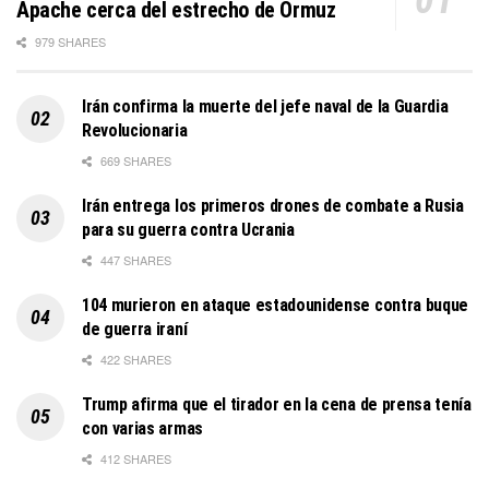
Apache cerca del estrecho de Ormuz
979 SHARES
Irán confirma la muerte del jefe naval de la Guardia
Revolucionaria
669 SHARES
Irán entrega los primeros drones de combate a Rusia
para su guerra contra Ucrania
447 SHARES
104 murieron en ataque estadounidense contra buque
de guerra iraní
422 SHARES
Trump afirma que el tirador en la cena de prensa tenía
con varias armas
412 SHARES