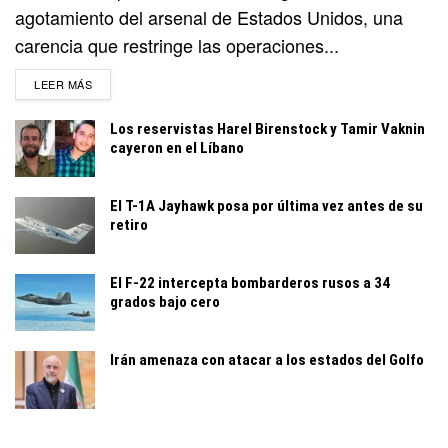
agotamiento del arsenal de Estados Unidos, una
carencia que restringe las operaciones...
DETAILS
LEER MÁS
Los reservistas Harel Birenstock y Tamir Vaknin
cayeron en el Líbano
El T-1A Jayhawk posa por última vez antes de su
retiro
El F-22 intercepta bombarderos rusos a 34
grados bajo cero
Irán amenaza con atacar a los estados del Golfo