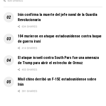
934 SHARES
Irán confirma la muerte del jefe naval de la Guardia
Revolucionaria
634 SHARES
104 murieron en ataque estadounidense contra buque
de guerra iraní
414 SHARES
El ataque israelí contra South Pars fue una amenaza
de Trump para abrir el estrecho de Ormuz
403 SHARES
Misil chino derribó un F-15E estadounidense sobre
Irán
391 SHARES