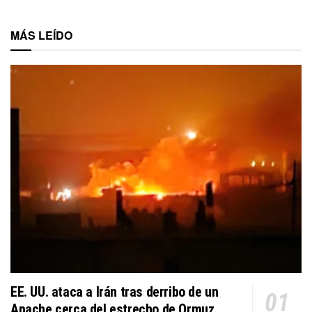
MÁS LEÍDO
EE. UU. ataca a Irán tras derribo de un
Apache cerca del estrecho de Ormuz