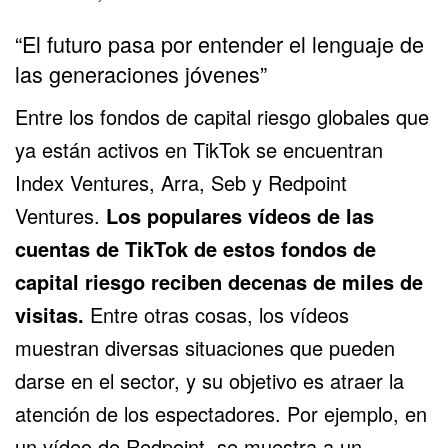
“El futuro pasa por entender el lenguaje de
las generaciones jóvenes”
Entre los fondos de capital riesgo globales que
ya están activos en TikTok se encuentran
Index Ventures, Arra, Seb y Redpoint
Ventures.
Los populares vídeos de las
cuentas de TikTok de estos fondos de
capital riesgo reciben decenas de miles de
visitas.
Entre otras cosas, los vídeos
muestran diversas situaciones que pueden
darse en el sector, y su objetivo es atraer la
atención de los espectadores. Por ejemplo, en
un vídeo de Redpoint, se muestra a un