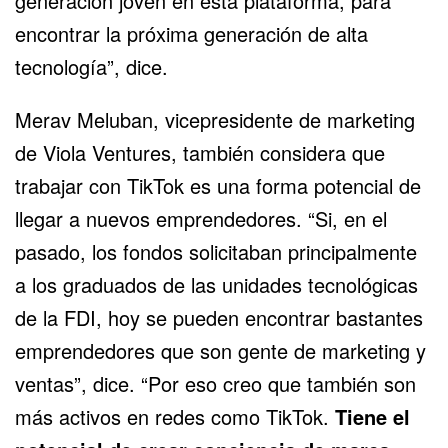
generación joven en esta plataforma, para
encontrar la próxima generación de alta
tecnología”, dice.
Merav Meluban, vicepresidente de marketing
de Viola Ventures, también considera que
trabajar con TikTok es una forma potencial de
llegar a nuevos emprendedores. “Si, en el
pasado, los fondos solicitaban principalmente
a los graduados de las unidades tecnológicas
de
la FDI
, hoy se pueden encontrar bastantes
emprendedores que son gente de marketing y
ventas”, dice. “Por eso creo que también son
más activos en redes como TikTok.
Tiene el