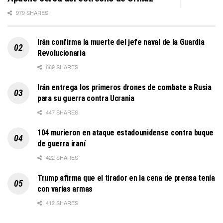
979 SHARES
Irán confirma la muerte del jefe naval de la Guardia
Revolucionaria
669 SHARES
Irán entrega los primeros drones de combate a Rusia
para su guerra contra Ucrania
447 SHARES
104 murieron en ataque estadounidense contra buque
de guerra iraní
422 SHARES
Trump afirma que el tirador en la cena de prensa tenía
con varias armas
412 SHARES