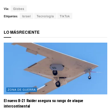
Vía:
Globes
Etiquetas:
Israel
Tecnología
TikTok
LO MÁS
RECIENTE
ZONA DE GUERRA
El nuevo B-21 Raider asegura su rango de ataque
intercontinental