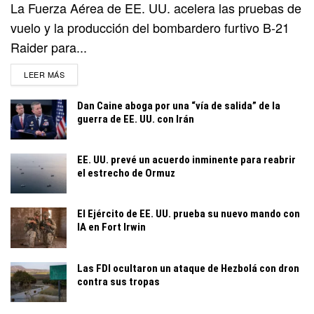
La Fuerza Aérea de EE. UU. acelera las pruebas de
vuelo y la producción del bombardero furtivo B-21
Raider para...
DETAILS
LEER MÁS
Dan Caine aboga por una “vía de salida” de la
guerra de EE. UU. con Irán
EE. UU. prevé un acuerdo inminente para reabrir
el estrecho de Ormuz
El Ejército de EE. UU. prueba su nuevo mando con
IA en Fort Irwin
Las FDI ocultaron un ataque de Hezbolá con dron
contra sus tropas