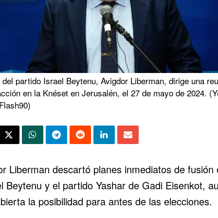
r del partido Israel Beytenu, Avigdor Liberman, dirige una re
acción en la Knéset en Jerusalén, el 27 de mayo de 2024. (
/Flash90)
or Liberman descartó planes inmediatos de fusión 
el Beytenu y el partido Yashar de Gadi Eisenkot, a
bierta la posibilidad para antes de las elecciones.