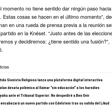
el momento no tiene sentido dar ningún paso hacia
n. Estas cosas se hacen en el último momento”, de
man en una rueda de prensa previa a la reunión s
partido en la Knéset. “Justo antes de las eleccion
remos y decidiremos: ¿tiene sentido una fusión?”,
ó.
icias
tido Sionista Religioso lanza una plataforma digital interactiva
olan desata polémica al llamar “sin educación” a los haredíes
yahu ante el Tribunal Superior: No despediré a Ben Gvir
 encabezará un nuevo partido con Edelstein tras su salida del Likud