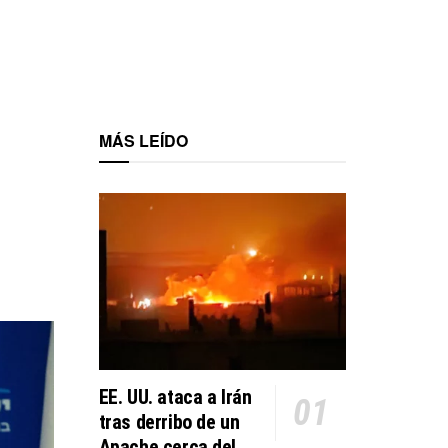
MÁS LEÍDO
EE. UU. ataca a Irán
tras derribo de un
Apache cerca del