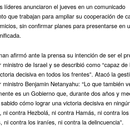
 líderes anunciaron el jueves en un comunicado
nto que trabajan para ampliar su cooperación de c
omicios, sin confirmar planes para presentarse en 
unificada.
man afirmó ante la prensa su intención de ser el p
 ministro de Israel y se describió como “capaz de 
ctoria decisiva en todos los frentes”. Atacó la gest
r ministro Benjamin Netanyahu: “Lo que también 
mente es un Gobierno que, durante dos años y me
 sabido cómo lograr una victoria decisiva en ningú
, ni contra Hezbolá, ni contra Hamás, ni contra los
, ni contra los iraníes, ni contra la delincuencia”.