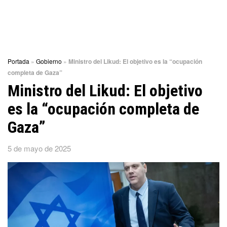
Portada
»
Gobierno
»
Ministro del Likud: El objetivo es la “ocupación
completa de Gaza”
Ministro del Likud: El objetivo
es la “ocupación completa de
Gaza”
5 de mayo de 2025