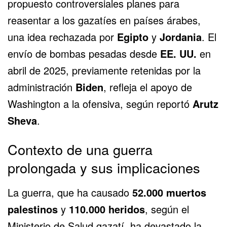
propuesto controversiales planes para
reasentar a los gazatíes en países árabes,
una idea rechazada por
Egipto
y
Jordania
. El
envío de bombas pesadas desde
EE. UU.
en
abril de 2025, previamente retenidas por la
administración
Biden
, refleja el apoyo de
Washington a la ofensiva, según reportó
Arutz
Sheva
.
Contexto de una guerra
prolongada y sus implicaciones
La guerra, que ha causado
52.000 muertos
palestinos
y
110.000 heridos
, según el
Ministerio de Salud gazatí, ha devastado la