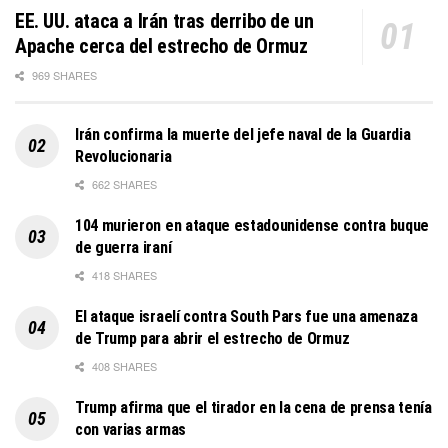
EE. UU. ataca a Irán tras derribo de un
Apache cerca del estrecho de Ormuz
969 SHARES
Irán confirma la muerte del jefe naval de la Guardia
Revolucionaria
662 SHARES
104 murieron en ataque estadounidense contra buque
de guerra iraní
418 SHARES
El ataque israelí contra South Pars fue una amenaza
de Trump para abrir el estrecho de Ormuz
408 SHARES
Trump afirma que el tirador en la cena de prensa tenía
con varias armas