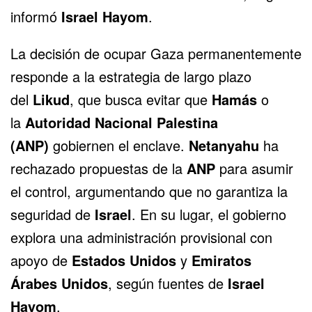
informó
Israel Hayom
.
La decisión de ocupar Gaza permanentemente
responde a la estrategia de largo plazo
del
Likud
, que busca evitar que
Hamás
o
la
Autoridad Nacional Palestina
(ANP)
gobiernen el enclave.
Netanyahu
ha
rechazado propuestas de la
ANP
para asumir
el control, argumentando que no garantiza la
seguridad de
Israel
. En su lugar, el gobierno
explora una administración provisional con
apoyo de
Estados Unidos
y
Emiratos
Árabes Unidos
, según fuentes de
Israel
Hayom
.