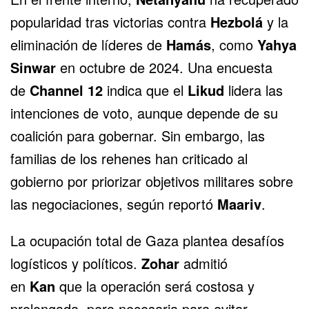
popularidad tras victorias contra
Hezbolá
y la
eliminación de líderes de
Hamás
, como
Yahya
Sinwar
en octubre de 2024. Una encuesta
de
Channel 12
indica que el
Likud
lidera las
intenciones de voto, aunque depende de su
coalición para gobernar. Sin embargo, las
familias de los rehenes han criticado al
gobierno por priorizar objetivos militares sobre
las negociaciones, según reportó
Maariv
.
La ocupación total de Gaza plantea desafíos
logísticos y políticos.
Zohar
admitió
en
Kan
que la operación será costosa y
prolongada, pero necesaria para evitar