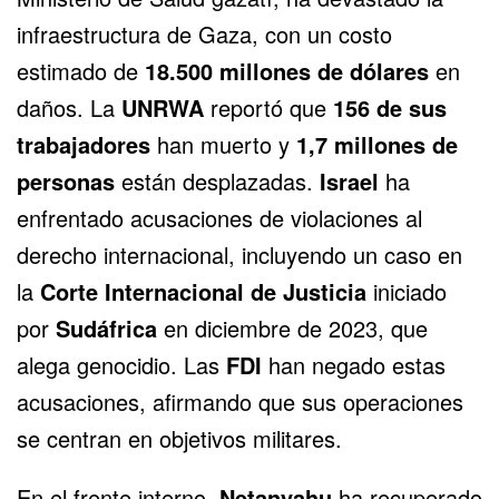
infraestructura de Gaza, con un costo
estimado de
18.500 millones de dólares
en
daños. La
UNRWA
reportó que
156 de sus
trabajadores
han muerto y
1,7 millones de
personas
están desplazadas.
Israel
ha
enfrentado acusaciones de violaciones al
derecho internacional, incluyendo un caso en
la
Corte Internacional de Justicia
iniciado
por
Sudáfrica
en diciembre de 2023, que
alega genocidio. Las
FDI
han negado estas
acusaciones, afirmando que sus operaciones
se centran en objetivos militares.
En el frente interno,
Netanyahu
ha recuperado