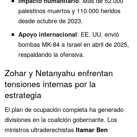
Impacto humanitario
: Más de 52.000
palestinos muertos y 110.000 heridos
desde octubre de 2023.
Apoyo internacional
: EE. UU. envió
bombas MK-84 a Israel en abril de 2025,
respaldando la ofensiva.
Zohar y Netanyahu enfrentan
tensiones internas por la
estrategia
El plan de ocupación completa ha generado
divisiones en la coalición gobernante. Los
ministros ultraderechistas
Itamar Ben