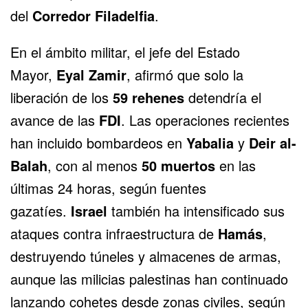
del
Corredor Filadelfia
.
En el ámbito militar, el jefe del Estado
Mayor,
Eyal Zamir
, afirmó que solo la
liberación de los
59 rehenes
detendría el
avance de las
FDI
. Las operaciones recientes
han incluido bombardeos en
Yabalia
y
Deir al-
Balah
, con al menos
50 muertos
en las
últimas 24 horas, según fuentes
gazatíes.
Israel
también ha intensificado sus
ataques contra infraestructura de
Hamás
,
destruyendo túneles y almacenes de armas,
aunque las milicias palestinas han continuado
lanzando cohetes desde zonas civiles, según