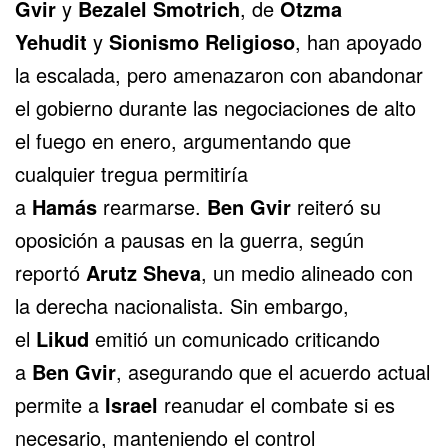
Gvir
y
Bezalel Smotrich
, de
Otzma
Yehudit
y
Sionismo Religioso
, han apoyado
la escalada, pero amenazaron con abandonar
el gobierno durante las negociaciones de alto
el fuego en enero, argumentando que
cualquier tregua permitiría
a
Hamás
rearmarse.
Ben Gvir
reiteró su
oposición a pausas en la guerra, según
reportó
Arutz Sheva
, un medio alineado con
la derecha nacionalista. Sin embargo,
el
Likud
emitió un comunicado criticando
a
Ben Gvir
, asegurando que el acuerdo actual
permite a
Israel
reanudar el combate si es
necesario, manteniendo el control