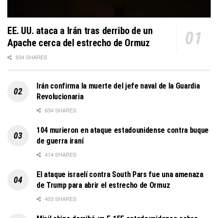
EE. UU. ataca a Irán tras derribo de un
Apache cerca del estrecho de Ormuz
934 SHARES
Irán confirma la muerte del jefe naval de la Guardia
Revolucionaria
634 SHARES
104 murieron en ataque estadounidense contra buque
de guerra iraní
414 SHARES
El ataque israelí contra South Pars fue una amenaza
de Trump para abrir el estrecho de Ormuz
403 SHARES