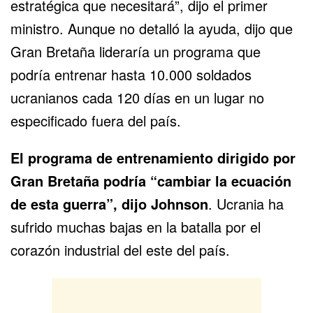
estratégica que necesitará”, dijo el primer
ministro. Aunque no detalló la ayuda, dijo que
Gran Bretaña lideraría un programa que
podría entrenar hasta 10.000 soldados
ucranianos cada 120 días en un lugar no
especificado fuera del país.
El programa de entrenamiento dirigido por
Gran Bretaña
podría “cambiar la ecuación
de esta guerra”, dijo Johnson
. Ucrania ha
sufrido muchas bajas en la batalla por el
corazón industrial del este del país.