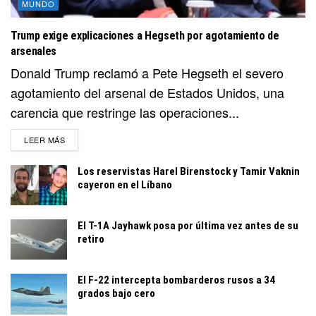
MUNDO
Trump exige explicaciones a Hegseth por agotamiento de
arsenales
Donald Trump reclamó a Pete Hegseth el severo
agotamiento del arsenal de Estados Unidos, una
carencia que restringe las operaciones...
DETAILS
LEER MÁS
Los reservistas Harel Birenstock y Tamir Vaknin
cayeron en el Líbano
El T-1A Jayhawk posa por última vez antes de su
retiro
El F-22 intercepta bombarderos rusos a 34
grados bajo cero