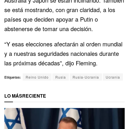
Australia y Japón se están inclinando. También
se está mostrando, con gran claridad, a los
países que deciden apoyar a Putin o
abstenerse de tomar una decisión.
“Y esas elecciones afectarán al orden mundial
y a nuestras seguridades nacionales durante
las próximas décadas”, dijo Fleming.
Etiquetas:
Reino Unido
Rusia
Rusia-Ucrania
Ucrania
LO MÁS
RECIENTE