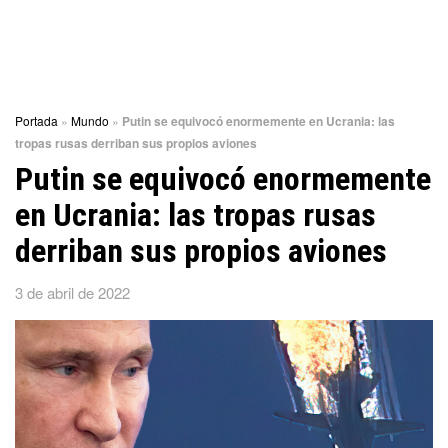
Portada
»
Mundo
»
Putin se equivocó enormemente en Ucrania: las
tropas rusas derriban sus propios aviones
Putin se equivocó enormemente
en Ucrania: las tropas rusas
derriban sus propios aviones
3 de abril de 2022