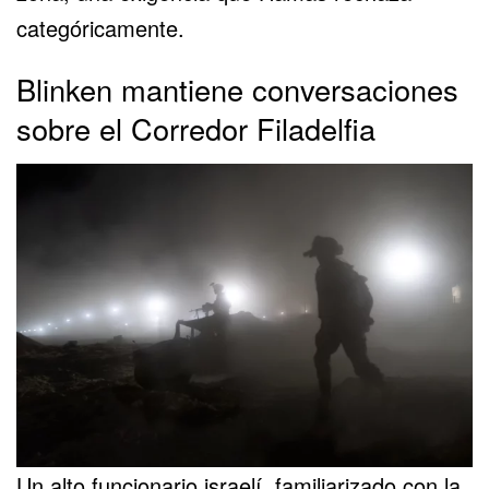
categóricamente.
Blinken mantiene conversaciones
sobre el Corredor Filadelfia
Un alto funcionario israelí, familiarizado con la