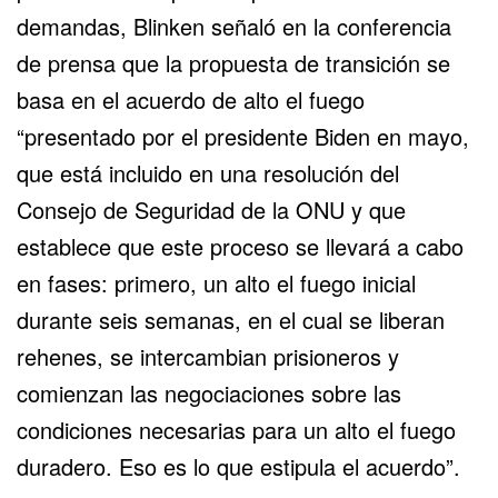
demandas, Blinken señaló en la conferencia
de prensa que la propuesta de transición se
basa en el acuerdo de alto el fuego
“presentado por el presidente Biden en mayo,
que está incluido en una resolución del
Consejo de Seguridad de la ONU
y que
establece que este proceso se llevará a cabo
en fases: primero, un alto el fuego inicial
durante seis semanas, en el cual se liberan
rehenes, se intercambian prisioneros y
comienzan las negociaciones sobre las
condiciones necesarias para un alto el fuego
duradero. Eso es lo que estipula el acuerdo”.