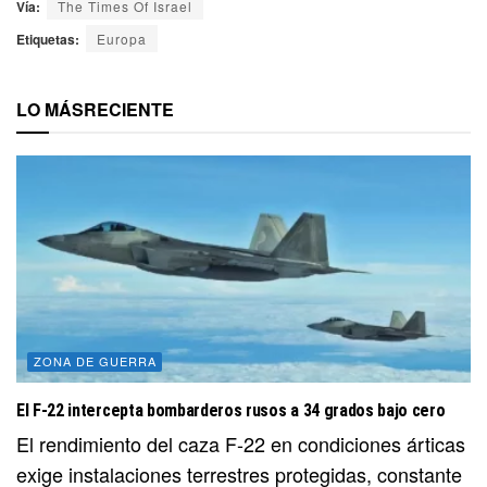
Vía:
The Times Of Israel
Etiquetas:
Europa
LO MÁS
RECIENTE
ZONA DE GUERRA
El F-22 intercepta bombarderos rusos a 34 grados bajo cero
El rendimiento del caza F-22 en condiciones árticas
exige instalaciones terrestres protegidas, constante