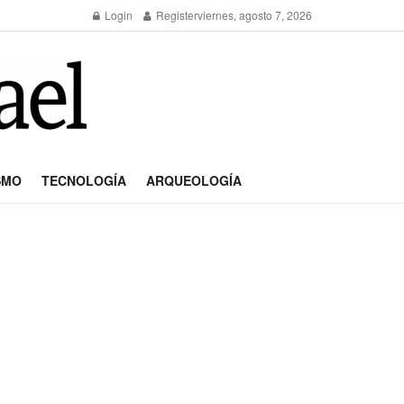
Login
Register
viernes, agosto 7, 2026
SMO
TECNOLOGÍA
ARQUEOLOGÍA