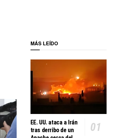
MÁS LEÍDO
EE. UU. ataca a Irán
tras derribo de un
Apache cerca del