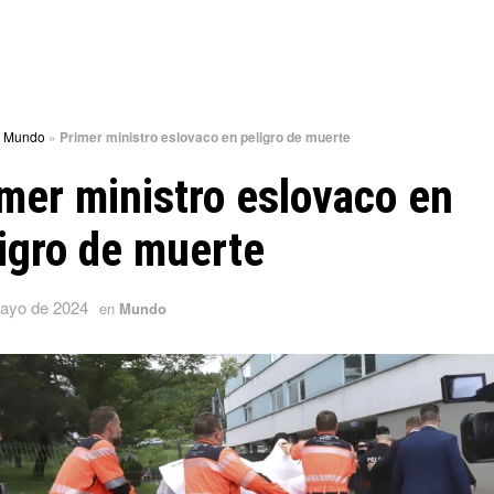
»
Mundo
»
Primer ministro eslovaco en peligro de muerte
mer ministro eslovaco en
igro de muerte
ayo de 2024
en
Mundo