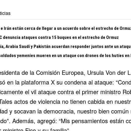
icias
e Irán están cerca de llegar a un acuerdo sobre el estrecho de Ormu
 denuncia ataques contra 15 buques en el estrecho de Ormuz
ía, Arabia Saudí y Pakistán acuerdan responder juntos ante un ataqu
soldados yemeníes mueren en un ataque con drones de los hutíes en
esidenta de la Comisión Europea, Ursula Von der 
só en la plataforma X su condena al ataque: “Con
camente el vil ataque contra el primer ministro Ro
Tales actos de violencia no tienen cabida en nuest
dad y socavan la democracia, nuestro bien común
ado”. Además, agregó: “Mis pensamientos están co
 ministro Fico y su familia”.