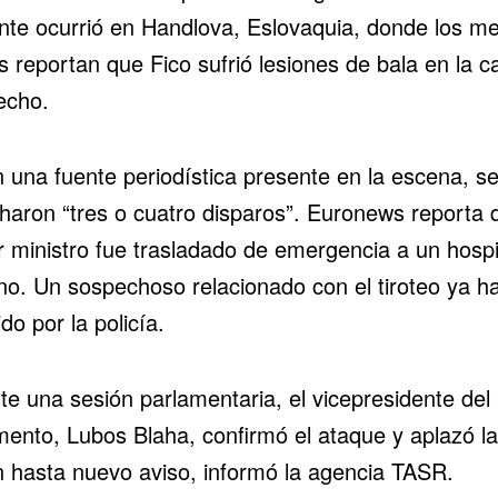
ente ocurrió en Handlova, Eslovaquia, donde los m
s reportan que Fico sufrió lesiones de bala en la 
echo.
 una fuente periodística presente en la escena, s
haron “tres o cuatro disparos”. Euronews reporta 
r ministro fue trasladado de emergencia a un hospi
no. Un sospechoso relacionado con el tiroteo ya ha
do por la policía.
te una sesión parlamentaria, el vicepresidente del
mento, Lubos Blaha, confirmó el ataque y aplazó la
n hasta nuevo aviso, informó la agencia TASR.