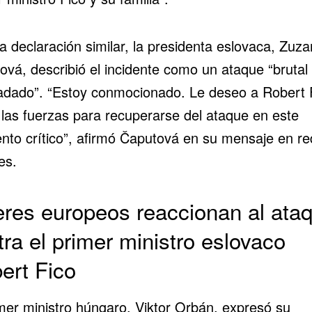
a declaración similar, la presidenta eslovaca, Zuz
ová, describió el incidente como un ataque “brutal
adado”. “Estoy conmocionado. Le deseo a Robert 
 las fuerzas para recuperarse del ataque en este
to crítico”, afirmó Čaputová en su mensaje en r
es.
eres europeos reaccionan al ata
tra el primer ministro eslovaco
ert Fico
imer ministro húngaro, Viktor Orbán, expresó su