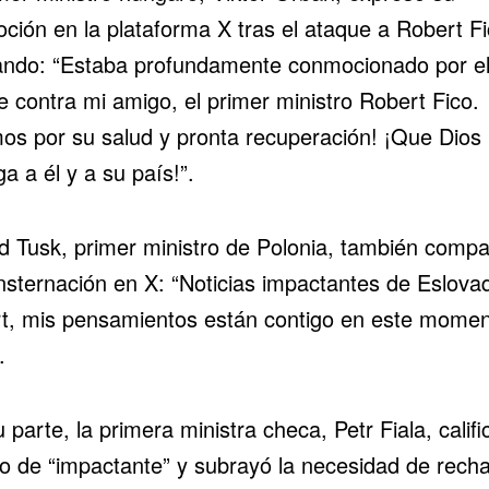
ción en la plataforma X tras el ataque a Robert Fi
ando: “Estaba profundamente conmocionado por el
e contra mi amigo, el primer ministro Robert Fico.
os por su salud y pronta recuperación! ¡Que Dios 
a a él y a su país!”.
d Tusk, primer ministro de Polonia, también compa
nsternación en X: “Noticias impactantes de Eslovaq
t, mis pensamientos están contigo en este momen
.
 parte, la primera ministra checa, Petr Fiala, califi
o de “impactante” y subrayó la necesidad de recha