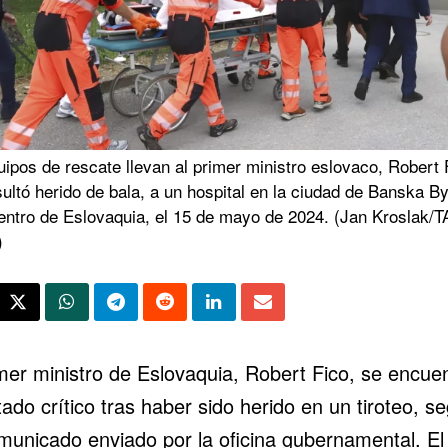
ipos de rescate llevan al primer ministro eslovaco, Robert 
ultó herido de bala, a un hospital en la ciudad de Banska By
centro de Eslovaquia, el 15 de mayo de 2024. (Jan Kroslak/
)
imer ministro de
Eslovaquia
, Robert Fico, se encue
ado crítico tras haber sido herido en un tiroteo, s
municado enviado por la oficina gubernamental. El