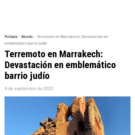
Portada
»
Mundo
»
Terremoto en Marrakech: Devastación en
emblemático barrio judío
Terremoto en Marrakech:
Devastación en emblemático
barrio judío
9 de septiembre de 2023