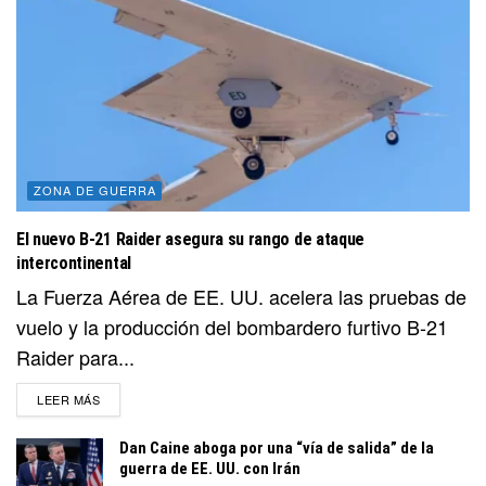
ZONA DE GUERRA
El nuevo B-21 Raider asegura su rango de ataque
intercontinental
La Fuerza Aérea de EE. UU. acelera las pruebas de
vuelo y la producción del bombardero furtivo B-21
Raider para...
DETAILS
LEER MÁS
Dan Caine aboga por una “vía de salida” de la
guerra de EE. UU. con Irán