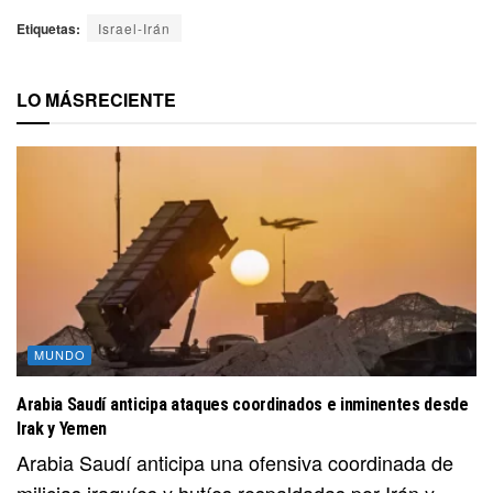
Etiquetas:
Israel-Irán
LO MÁS
RECIENTE
MUNDO
Arabia Saudí anticipa ataques coordinados e inminentes desde
Irak y Yemen
Arabia Saudí anticipa una ofensiva coordinada de
milicias iraquíes y hutíes respaldadas por Irán y