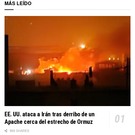
MÁS LEÍDO
EE. UU. ataca a Irán tras derribo de un
Apache cerca del estrecho de Ormuz
969 SHARES