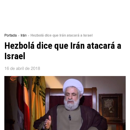
Portada
»
Irán
»
Hezbolá dice que Irán atacará a Israel
Hezbolá dice que Irán atacará a
Israel
16 de abril de 2018