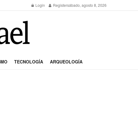
Login
Register
sábado, agosto 8, 2026
SMO
TECNOLOGÍA
ARQUEOLOGÍA