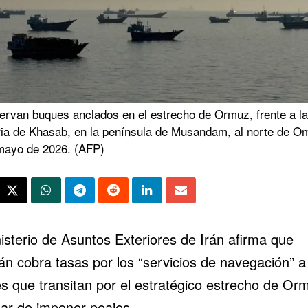
ervan buques anclados en el estrecho de Ormuz, frente a la
ria de Khasab, en la península de Musandam, al norte de Om
mayo de 2026. (AFP)
isterio de Asuntos Exteriores de Irán afirma que
án cobra tasas por los “servicios de navegación” a
s que transitan por el estratégico estrecho de Or
gar de imponer peajes.