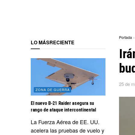
Portada
LO MÁS
RECIENTE
Irá
bu
25 de m
ZONA DE GUERRA
El nuevo B-21 Raider asegura su
rango de ataque intercontinental
La Fuerza Aérea de EE. UU.
acelera las pruebas de vuelo y