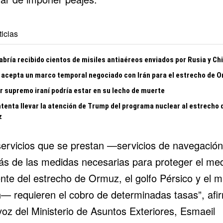
icias
abría recibido cientos de misiles antiaéreos enviados por Rusia y Ch
acepta un marco temporal negociado con Irán para el estrecho de 
er supremo iraní podría estar en su lecho de muerte
ntenta llevar la atención de Trump del programa nuclear al estrecho 
z
servicios que se prestan —servicios de navegación
s de las medidas necesarias para proteger el me
nte del estrecho de Ormuz, el golfo Pérsico y el m
 requieren el cobro de determinadas tasas”, afir
voz del Ministerio de Asuntos Exteriores, Esmaeil