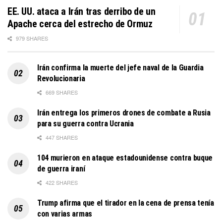
EE. UU. ataca a Irán tras derribo de un
Apache cerca del estrecho de Ormuz
979 SHARES
Irán confirma la muerte del jefe naval de la Guardia
Revolucionaria
669 SHARES
Irán entrega los primeros drones de combate a Rusia
para su guerra contra Ucrania
447 SHARES
104 murieron en ataque estadounidense contra buque
de guerra iraní
422 SHARES
Trump afirma que el tirador en la cena de prensa tenía
con varias armas