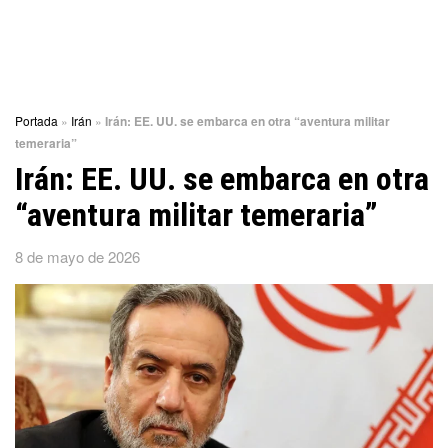
Portada
»
Irán
»
Irán: EE. UU. se embarca en otra “aventura militar
temeraria”
Irán: EE. UU. se embarca en otra
“aventura militar temeraria”
8 de mayo de 2026