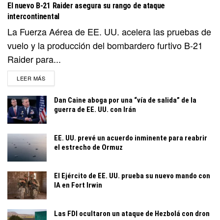
El nuevo B-21 Raider asegura su rango de ataque
intercontinental
La Fuerza Aérea de EE. UU. acelera las pruebas de
vuelo y la producción del bombardero furtivo B-21
Raider para...
DETAILS
LEER MÁS
Dan Caine aboga por una “vía de salida” de la
guerra de EE. UU. con Irán
EE. UU. prevé un acuerdo inminente para reabrir
el estrecho de Ormuz
El Ejército de EE. UU. prueba su nuevo mando con
IA en Fort Irwin
Las FDI ocultaron un ataque de Hezbolá con dron