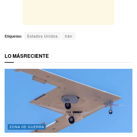
Etiquetas:
Estados Unidos
Irán
LO MÁS
RECIENTE
ZONA DE GUERRA