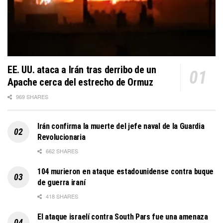
EE. UU. ataca a Irán tras derribo de un
Apache cerca del estrecho de Ormuz
969 SHARES
Irán confirma la muerte del jefe naval de la Guardia
Revolucionaria
662 SHARES
104 murieron en ataque estadounidense contra buque
de guerra iraní
418 SHARES
El ataque israelí contra South Pars fue una amenaza