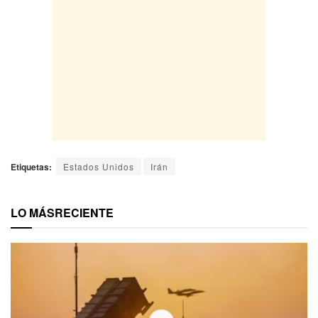
Etiquetas:
Estados Unidos
Irán
LO MÁS
RECIENTE