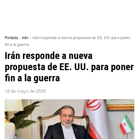
Portada
»
Irán
»
Irán responde a nueva propuesta de EE. UU. para poner
fin a la guerra
Irán responde a nueva
propuesta de EE. UU. para poner
fin a la guerra
18 de mayo de 2026