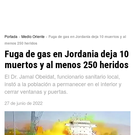
Portada
»
Medio Oriente
»
Fuga de gas en Jordania deja 10 muertos y al
menos 250 heridos
Fuga de gas en Jordania deja 10
muertos y al menos 250 heridos
El Dr. Jamal Obeidat, funcionario sanitario local,
instó a la población a permanecer en el interior y
cerrar ventanas y puertas.
27 de junio de 2022