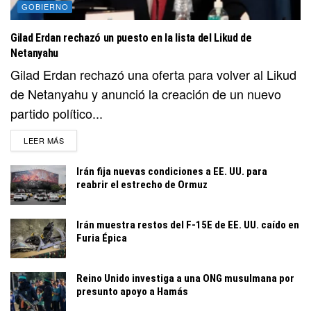
GOBIERNO
Gilad Erdan rechazó un puesto en la lista del Likud de
Netanyahu
Gilad Erdan rechazó una oferta para volver al Likud
de Netanyahu y anunció la creación de un nuevo
partido político...
DETAILS
LEER MÁS
Irán fija nuevas condiciones a EE. UU. para
reabrir el estrecho de Ormuz
Irán muestra restos del F-15E de EE. UU. caído en
Furia Épica
Reino Unido investiga a una ONG musulmana por
presunto apoyo a Hamás