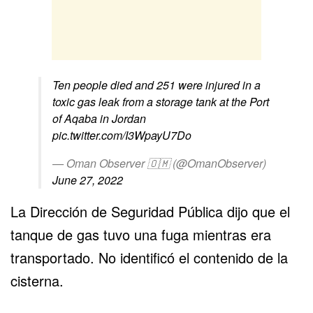
Ten people died and 251 were injured in a
toxic gas leak from a storage tank at the Port
of Aqaba in Jordan
pic.twitter.com/I3WpayU7Do
— Oman Observer 🇴🇲 (@OmanObserver)
June 27, 2022
La Dirección de Seguridad Pública dijo que el
tanque de gas tuvo una fuga mientras era
transportado. No identificó el contenido de la
cisterna.