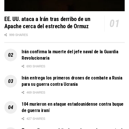
EE. UU. ataca a Irán tras derribo de un
Apache cerca del estrecho de Ormuz
999 SHARES
Irán confirma la muerte del jefe naval de la Guardia
Revolucionaria
693 SHARES
Irán entrega los primeros drones de combate a Rusia
para su guerra contra Ucrania
469 SHARES
104 murieron en ataque estadounidense contra buque
de guerra iraní
427 SHARES