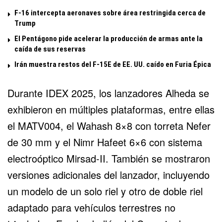
F-16 intercepta aeronaves sobre área restringida cerca de
Trump
El Pentágono pide acelerar la producción de armas ante la
caída de sus reservas
Irán muestra restos del F-15E de EE. UU. caído en Furia Épica
Durante IDEX 2025, los lanzadores Alheda se
exhibieron en múltiples plataformas, entre ellas
el MATV004, el Wahash 8×8 con torreta Nefer
de 30 mm y el Nimr Hafeet 6×6 con sistema
electroóptico Mirsad-II. También se mostraron
versiones adicionales del lanzador, incluyendo
un modelo de un solo riel y otro de doble riel
adaptado para vehículos terrestres no