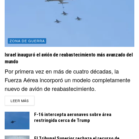
ZONA DE GUERRA
Israel inauguró el avión de reabastecimiento más avanzado del
mundo
Por primera vez en más de cuatro décadas, la
Fuerza Aérea incorporó un modelo completamente
nuevo de avión de reabastecimiento.
DETAILS
LEER MÁS
F-16 intercepta aeronaves sobre área
restringida cerca de Trump
El Tribunal Superior rechaza el recurso de