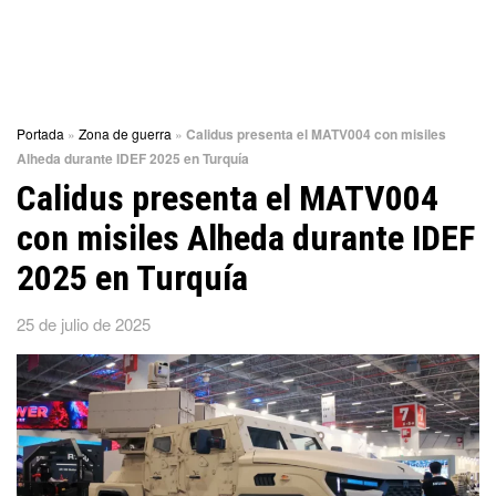
Portada
»
Zona de guerra
»
Calidus presenta el MATV004 con misiles
Alheda durante IDEF 2025 en Turquía
Calidus presenta el MATV004
con misiles Alheda durante IDEF
2025 en Turquía
25 de julio de 2025