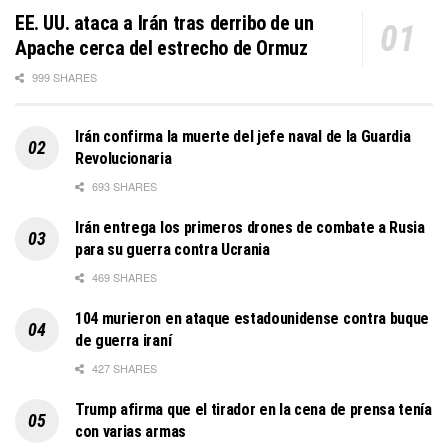
EE. UU. ataca a Irán tras derribo de un
Apache cerca del estrecho de Ormuz
999 SHARES
Irán confirma la muerte del jefe naval de la Guardia
Revolucionaria
693 SHARES
Irán entrega los primeros drones de combate a Rusia
para su guerra contra Ucrania
469 SHARES
104 murieron en ataque estadounidense contra buque
de guerra iraní
427 SHARES
Trump afirma que el tirador en la cena de prensa tenía
con varias armas