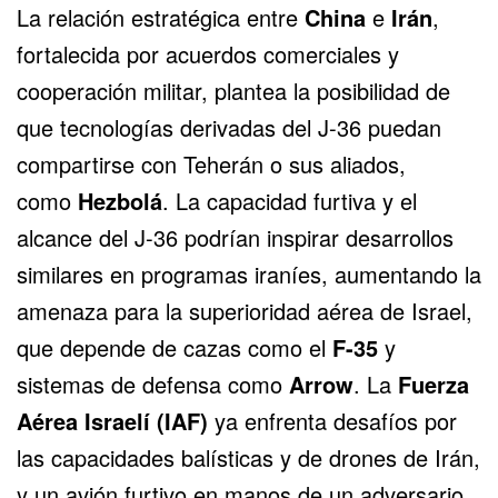
La relación estratégica entre
China
e
Irán
,
fortalecida por acuerdos comerciales y
cooperación militar, plantea la posibilidad de
que tecnologías derivadas del J-36 puedan
compartirse con Teherán o sus aliados,
como
Hezbolá
. La capacidad furtiva y el
alcance del J-36 podrían inspirar desarrollos
similares en programas iraníes, aumentando la
amenaza para la superioridad aérea de Israel,
que depende de cazas como el
F-35
y
sistemas de defensa como
Arrow
. La
Fuerza
Aérea Israelí (IAF)
ya enfrenta desafíos por
las capacidades balísticas y de drones de Irán,
y un avión furtivo en manos de un adversario