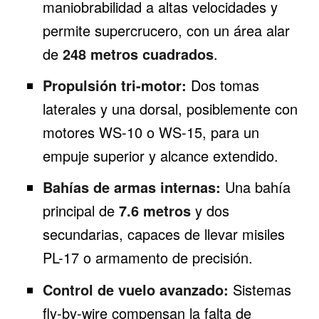
maniobrabilidad a altas velocidades y
permite supercrucero, con un área alar
de
248 metros cuadrados
.
Propulsión tri-motor:
Dos tomas
laterales y una dorsal, posiblemente con
motores WS-10 o WS-15, para un
empuje superior y alcance extendido.
Bahías de armas internas:
Una bahía
principal de
7.6 metros
y dos
secundarias, capaces de llevar misiles
PL-17 o armamento de precisión.
Control de vuelo avanzado:
Sistemas
fly-by-wire compensan la falta de