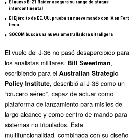
El nuevo B-21 Raider asegura su rango de ataque
intercontinental
El Ejército de EE. UU. prueba su nuevo mando con IA en Fort
Irwin
SOCOM busca una nueva ametralladora ultraligera
El vuelo del J-36 no pasó desapercibido para
los analistas militares.
Bill Sweetman
,
escribiendo para el
Australian Strategic
Policy Institute
, describió al J-36 como un
“crucero aéreo”, capaz de actuar como
plataforma de lanzamiento para misiles de
largo alcance y como centro de mando para
sistemas no tripulados. Esta
multifuncionalidad, combinada con su diseño