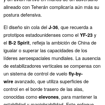
alineado con Teherán complicaría aún más su
postura defensiva.
El diseño sin cola del
J-36
, que recuerda a
prototipos estadounidenses como el
YF-23
y
el
B-2 Spirit
, refleja la ambición de China de
igualar o superar las capacidades de los
líderes aeroespaciales mundiales. La ausencia
de estabilizadores verticales se compensa con
un sistema de control de vuelo
fly-by-
wire
avanzado, que utiliza superficies de
control en el borde trasero de las alas,
conocidas como
elevones
, para mantener la
estabilidad y maniobrabilidad. Este enfoque,