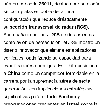
número de serie
36011
, destacó por su diseño
sin cola y alas en doble delta, una
configuración que reduce drásticamente
su
sección transversal de radar (RCS)
.
Acompañado por un
J-20S
de dos asientos
como avión de persecución, el J-36 mostró un
diseño innovador que elimina estabilizadores
verticales, optimizando su capacidad para
evadir radares enemigos. Este hito posiciona
a
China
como un competidor formidable en la
carrera por la supremacía aérea de sexta
generación, con implicaciones estratégicas
significativas para el
Indo-Pacífico
y
preocupaciones crecientes en
Israel
sobre la