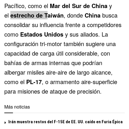
Pacífico, como el
Mar del Sur de China
y
el
estrecho de T
aiwán
, donde
China
busca
consolidar su influencia frente a competidores
como
Estados Unidos
y sus aliados. La
configuración tri-motor también sugiere una
capacidad de carga útil considerable, con
bahías de armas internas que podrían
albergar misiles aire-aire de largo alcance,
como el
PL-17
, o armamento aire-superficie
para misiones de ataque de precisión.
Más noticias
Irán muestra restos del F-15E de EE. UU. caído en Furia Épica