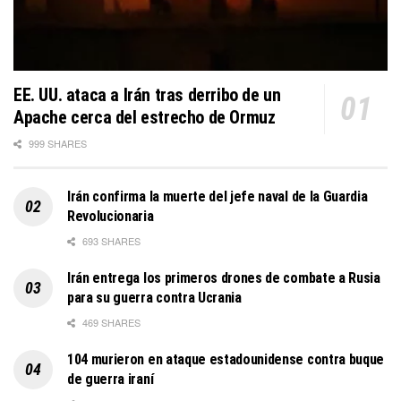
EE. UU. ataca a Irán tras derribo de un
Apache cerca del estrecho de Ormuz
999 SHARES
Irán confirma la muerte del jefe naval de la Guardia
Revolucionaria
693 SHARES
Irán entrega los primeros drones de combate a Rusia
para su guerra contra Ucrania
469 SHARES
104 murieron en ataque estadounidense contra buque
de guerra iraní