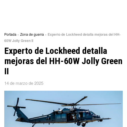
Portada
»
Zona de guerra
»
Experto de Lockheed detalla mejoras del HH-
60W Jolly Green II
Experto de Lockheed detalla
mejoras del HH-60W Jolly Green
II
14 de marzo de 2025