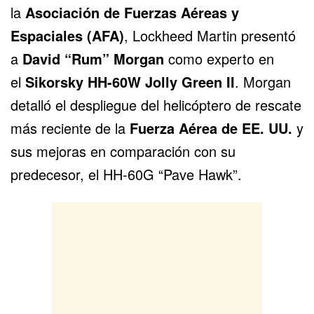
la
Asociación de Fuerzas Aéreas y
Espaciales (AFA)
,
Lockheed Martin
presentó
a
David “Rum” Morgan
como experto en
el
Sikorsky HH-60W Jolly Green II
. Morgan
detalló el despliegue del helicóptero de rescate
más reciente de la
Fuerza Aérea de EE. UU.
y
sus mejoras en comparación con su
predecesor, el HH-60G “Pave Hawk”.