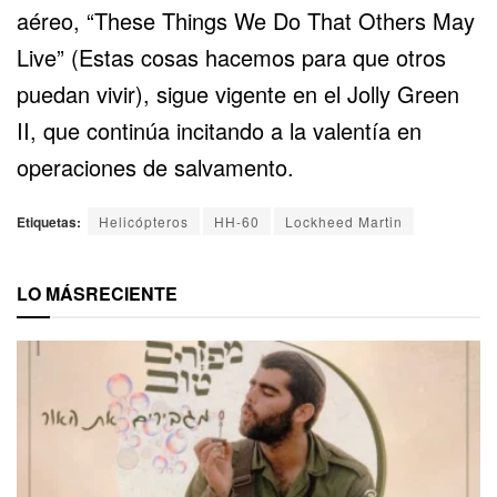
aéreo, “These Things We Do That Others May
Live” (Estas cosas hacemos para que otros
puedan vivir), sigue vigente en el Jolly Green
II, que continúa incitando a la valentía en
operaciones de salvamento.
Etiquetas:
Helicópteros
HH-60
Lockheed Martin
LO MÁS
RECIENTE