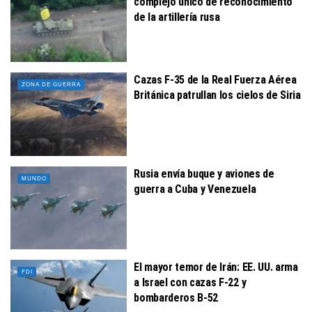
complejo único de reconocimiento
de la artillería rusa
Cazas F-35 de la Real Fuerza Aérea
ZONA DE GUERRA
Británica patrullan los cielos de Siria
Rusia envía buque y aviones de
MUNDO
guerra a Cuba y Venezuela
El mayor temor de Irán: EE. UU. arma
FDI
a Israel con cazas F-22 y
bombarderos B-52