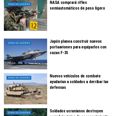
NASA comprará rifles
ZONA DE GUERRA
semiautomáticos de peso ligero
Japón planea construir nuevos
ZONA DE GUERRA
portaaviones para equiparlos con
cazas F-35
Nuevos vehículos de combate
ZONA DE GUERRA
ayudarían a soldados a derribar las
defensas
Soldados ucranianos destruyen
ZONA DE GUERRA