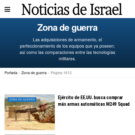
Zona de guerra
Las adquisiciones de armamento, el
perfeccionamiento de los equipos que ya poseen;
así como las comparaciones entre las tecnologías
militares.
Portada
»
Zona de guerra
»
Página 1612
Ejército de EE.UU. busca comprar
ZONA DE GUERRA
más armas automáticas M249 Squad