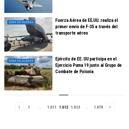
Fuerza Aérea de EE.UU. realiza el
ZONA DE GUERRA
primer envío de F-35 a través del
transporte aéreo
Ejército de EE. UU participa en el
ZONA DE GUERRA
Ejercicio Puma 19 junto al Grupo de
Combate de Polonia
1
…
1.611
1.612
1.613
…
1.679