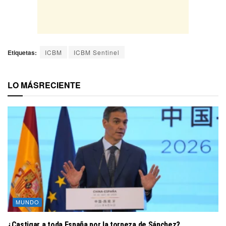
Etiquetas:
ICBM
ICBM Sentinel
LO MÁS
RECIENTE
MUNDO
¿Castigar a toda España por la torpeza de Sánchez?