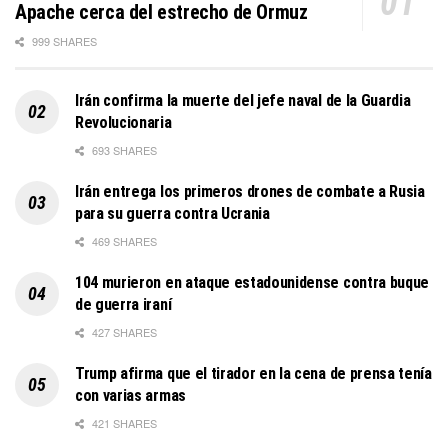
Apache cerca del estrecho de Ormuz
999 SHARES
Irán confirma la muerte del jefe naval de la Guardia
Revolucionaria
693 SHARES
Irán entrega los primeros drones de combate a Rusia
para su guerra contra Ucrania
469 SHARES
104 murieron en ataque estadounidense contra buque
de guerra iraní
427 SHARES
Trump afirma que el tirador en la cena de prensa tenía
con varias armas
421 SHARES