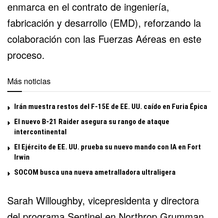
enmarca en el contrato de ingeniería,
fabricación y desarrollo (EMD), reforzando la
colaboración con las Fuerzas Aéreas en este
proceso.
Más noticias
Irán muestra restos del F-15E de EE. UU. caído en Furia Épica
El nuevo B-21 Raider asegura su rango de ataque
intercontinental
El Ejército de EE. UU. prueba su nuevo mando con IA en Fort
Irwin
SOCOM busca una nueva ametralladora ultraligera
Sarah Willoughby, vicepresidenta y directora
del programa Sentinel en Northrop Grumman,