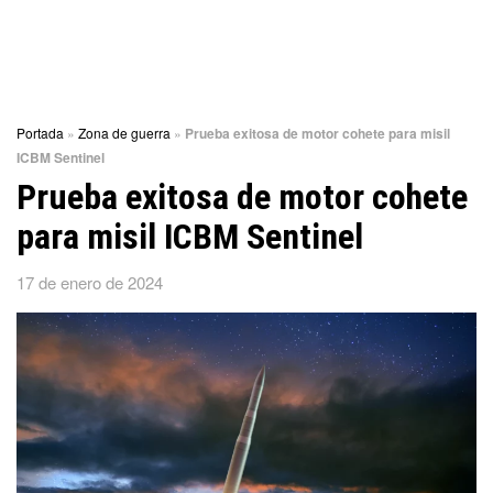
Portada
»
Zona de guerra
»
Prueba exitosa de motor cohete para misil
ICBM Sentinel
Prueba exitosa de motor cohete
para misil ICBM Sentinel
17 de enero de 2024