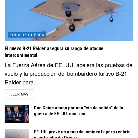
ZONA DE GUERRA
El nuevo B-21 Raider asegura su rango de ataque
intercontinental
La Fuerza Aérea de EE. UU. acelera las pruebas de
vuelo y la producción del bombardero furtivo B-21
Raider para...
DETAILS
LEER MÁS
Dan Caine aboga por una “vía de salida” de la
guerra de EE. UU. con Irán
EE. UU. prevé un acuerdo inminente para reabrir
el estrecho de Ormuz