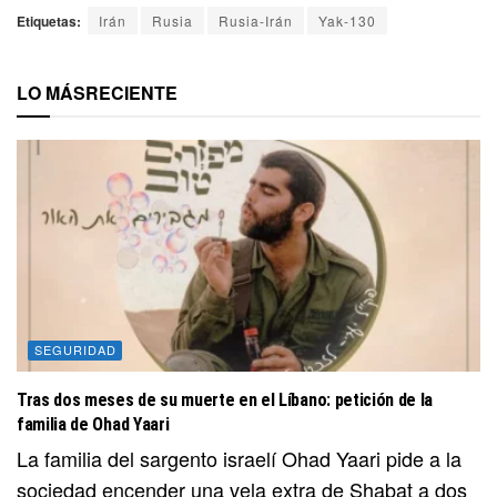
Etiquetas:
Irán
Rusia
Rusia-Irán
Yak-130
LO MÁS
RECIENTE
SEGURIDAD
Tras dos meses de su muerte en el Líbano: petición de la
familia de Ohad Yaari
La familia del sargento israelí Ohad Yaari pide a la
sociedad encender una vela extra de Shabat a dos