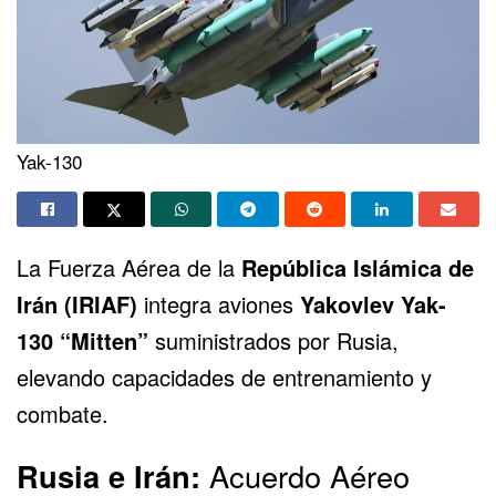
Yak-130
La Fuerza Aérea de la
República Islámica de
Irán (IRIAF)
integra aviones
Yakovlev Yak-
130 “Mitten”
suministrados por Rusia,
elevando capacidades de entrenamiento y
combate.
Rusia e Irán:
Acuerdo Aéreo