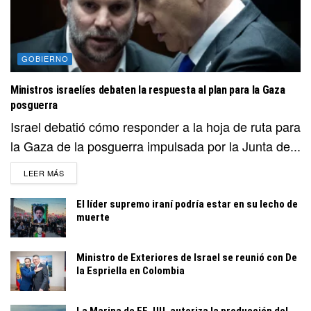
GOBIERNO
Ministros israelíes debaten la respuesta al plan para la Gaza
posguerra
Israel debatió cómo responder a la hoja de ruta para
la Gaza de la posguerra impulsada por la Junta de...
DETAILS
LEER MÁS
El líder supremo iraní podría estar en su lecho de
muerte
Ministro de Exteriores de Israel se reunió con De
la Espriella en Colombia
La Marina de EE. UU. autoriza la producción del