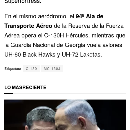
Superfortress
.
En el mismo aeródromo, el
94º Ala de
Transporte Aéreo
de la Reserva de la Fuerza
Aérea opera el
C-130H
Hércules, mientras que
la Guardia Nacional de Georgia vuela aviones
UH-60 Black Hawks y UH-72 Lakotas.
Etiquetas:
C-130
MC-130J
LO MÁS
RECIENTE