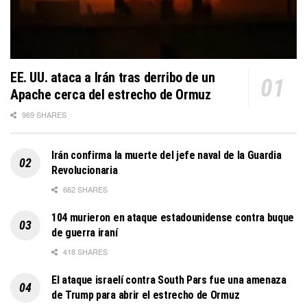
EE. UU. ataca a Irán tras derribo de un
Apache cerca del estrecho de Ormuz
969 SHARES
Irán confirma la muerte del jefe naval de la Guardia
Revolucionaria
662 SHARES
104 murieron en ataque estadounidense contra buque
de guerra iraní
418 SHARES
El ataque israelí contra South Pars fue una amenaza
de Trump para abrir el estrecho de Ormuz