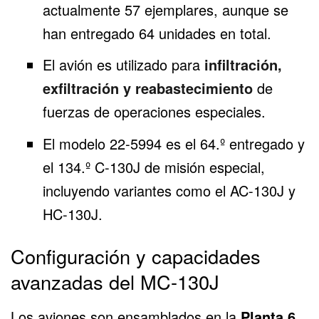
actualmente 57 ejemplares, aunque se
han entregado 64 unidades en total.
El avión es utilizado para
infiltración,
exfiltración y reabastecimiento
de
fuerzas de operaciones especiales.
El modelo 22-5994 es el 64.º entregado y
el 134.º
C-130J
de misión especial,
incluyendo variantes como el AC-130J y
HC-130J.
Configuración y capacidades
avanzadas del MC-130J
Los aviones son ensamblados en la
Planta 6