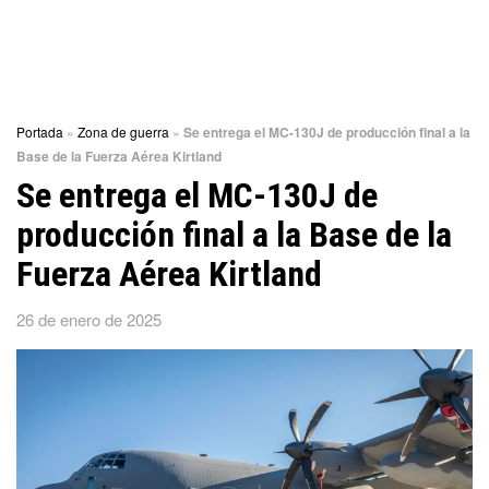
Portada
»
Zona de guerra
»
Se entrega el MC-130J de producción final a la
Base de la Fuerza Aérea Kirtland
Se entrega el MC-130J de
producción final a la Base de la
Fuerza Aérea Kirtland
26 de enero de 2025