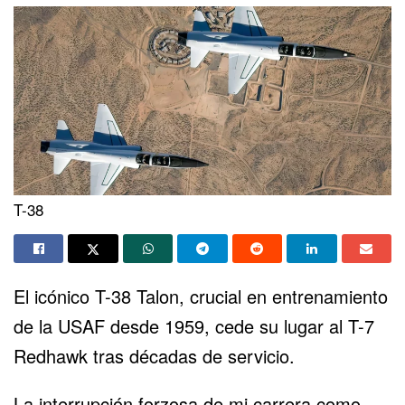
T-38
El icónico T-38 Talon, crucial en entrenamiento
de la USAF desde 1959, cede su lugar al T-7
Redhawk tras décadas de servicio.
La interrupción forzosa de mi carrera como