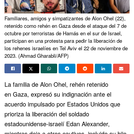
Familiares, amigos y simpatizantes de Alon Ohel (22),
retenido como rehén en Gaza desde el ataque del 7 de
octubre por terroristas de Hamás en el sur de Israel,
participan en una protesta para pedir la liberación de
los rehenes israelíes en Tel Aviv el 22 de noviembre de
2023. (Ahmad Gharabli/AFP)
La familia de Alon Ohel, rehén retenido
en
Gaza
, expresó su indignación ante el
acuerdo impulsado por
Estados Unidos
que
prioriza la liberación del soldado
estadounidense-israelí Edan Alexander,
mientras deja a otros cautivos, incluido su hijo,