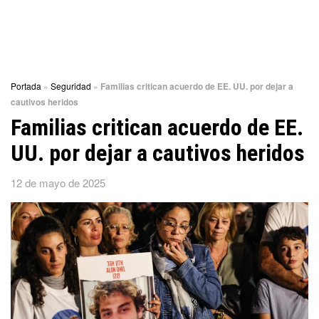
Portada
»
Seguridad
»
Familias critican acuerdo de EE. UU. por dejar a
cautivos heridos
Familias critican acuerdo de EE.
UU. por dejar a cautivos heridos
12 de mayo de 2025