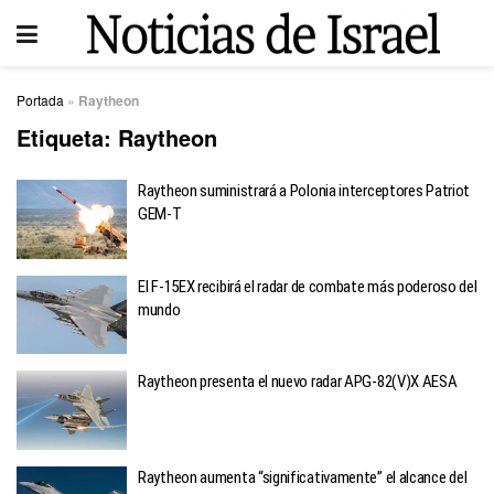
Portada
»
Raytheon
Etiqueta:
Raytheon
Raytheon suministrará a Polonia interceptores Patriot
GEM-T
El F-15EX recibirá el radar de combate más poderoso del
mundo
Raytheon presenta el nuevo radar APG-82(V)X AESA
Raytheon aumenta “significativamente” el alcance del