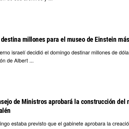
l destina millones para el museo de Einstein m
ierno israelí decidió el domingo destinar millones de dó
ón de Albert ...
nsejo de Ministros aprobará la construcción del 
alén
ingo estaba previsto que el gabinete aprobara la creaci