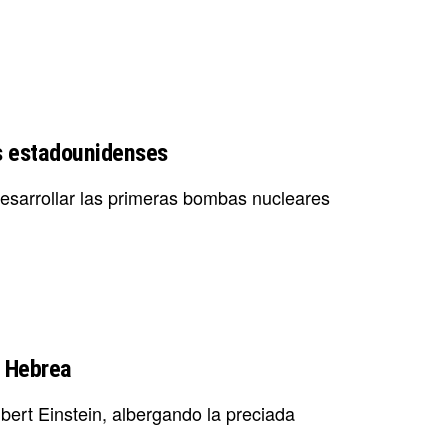
s estadounidenses
esarrollar las primeras bombas nucleares
d Hebrea
ert Einstein, albergando la preciada