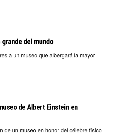
ás grande del mundo
lares a un museo que albergará la mayor
museo de Albert Einstein en
ón de un museo en honor del célebre físico