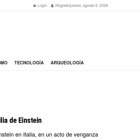
Login
Register
jueves, agosto 6, 2026
SMO
TECNOLOGÍA
ARQUEOLOGÍA
lia de Einstein
stein en Italia, en un acto de venganza