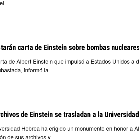
l ...
tarán carta de Einstein sobre bombas nucleare
rta de Albert Einstein que impulsó a Estados Unidos a d
bastada, informó la ...
rchivos de Einstein se trasladan a la Universida
versidad Hebrea ha erigido un monumento en honor a Alb
ón de sus archivos y ...