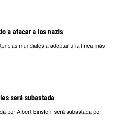
o a atacar a los nazis
 potencias mundiales a adoptar una línea más
eles será subastada
da por Albert Einstein será subastada por