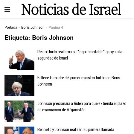
Portada
»
Boris Johnson
»
Página 4
Etiqueta:
Boris Johnson
Reino Unido reafirma su “inquebrantable” apoyo a la
seguridad de Israel
Fallece la madre del primer ministro británico Boris
Johnson
Johnson presionará a Biden para que extienda el plazo
de evacuación de Afganistán
Bennett y Johnson realizan su primera llamada