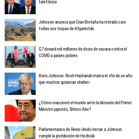
telefónica
Johnson anuncia que Gran Bretaña ha retirado casi
todas sus tropas de Afganistán
G7 donará mil millones de dosis de vacuna contra el
COVID a países pobres
Boris Johnson: Rosh Hashanah marca el «fin de un año
que muchos quisieran olvidar»
¿Cómo reaccionó el mundo ante la dimisión del Primer
Ministro japonés, Shinzo Abe?
Parlamentarios de Reino Unido instan a Johnson
cumplir la prohibición de Hezbolá