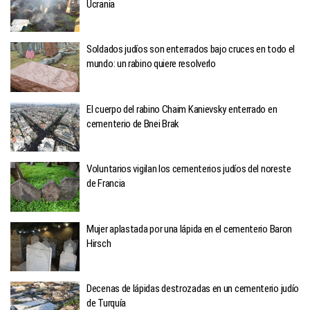
Ucrania
Soldados judíos son enterrados bajo cruces en todo el
mundo: un rabino quiere resolverlo
El cuerpo del rabino Chaim Kanievsky enterrado en
cementerio de Bnei Brak
Voluntarios vigilan los cementerios judíos del noreste
de Francia
Mujer aplastada por una lápida en el cementerio Baron
Hirsch
Decenas de lápidas destrozadas en un cementerio judío
de Turquía