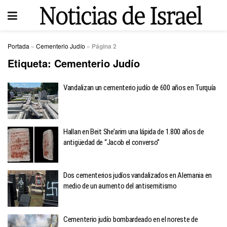
Portada
»
Cementerio Judío
»
Página 2
Etiqueta:
Cementerio Judío
Vandalizan un cementerio judío de 600 años en Turquía
Hallan en Beit She’arim una lápida de 1.800 años de
antigüedad de “Jacob el converso”
Dos cementerios judíos vandalizados en Alemania en
medio de un aumento del antisemitismo
Cementerio judío bombardeado en el noreste de