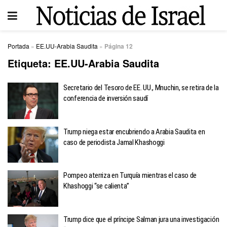
Portada
»
EE.UU-Arabia Saudita
»
Página 12
Etiqueta:
EE.UU-Arabia Saudita
Secretario del Tesoro de EE. UU., Mnuchin, se retira de la
conferencia de inversión saudí
Trump niega estar encubriendo a Arabia Saudita en
caso de periodista Jamal Khashoggi
Pompeo aterriza en Turquía mientras el caso de
Khashoggi “se calienta”
Trump dice que el príncipe Salman jura una investigación