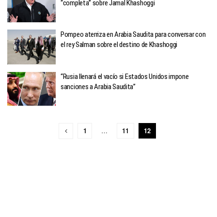
“completa” sobre Jamal Khashoggi
Pompeo aterriza en Arabia Saudita para conversar con
el rey Salman sobre el destino de Khashoggi
“Rusia llenará el vacío si Estados Unidos impone
sanciones a Arabia Saudita”
1
…
11
12