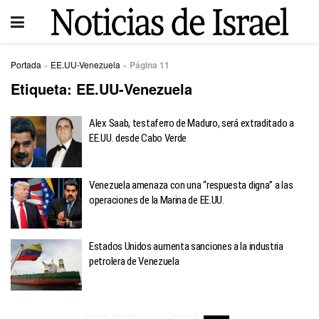
Portada
»
EE.UU-Venezuela
»
Página 11
Etiqueta:
EE.UU-Venezuela
Alex Saab, testaferro de Maduro, será extraditado a
EE.UU. desde Cabo Verde
Venezuela amenaza con una “respuesta digna” a las
operaciones de la Marina de EE.UU.
Estados Unidos aumenta sanciones a la industria
petrolera de Venezuela