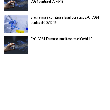
CD24 contra el Covid-19
Brasil enviará comitiva a Israel por spray EXO-CD24
contra el COVID-19
EXO-CD24: Fármaco israelí contra el Covid-19