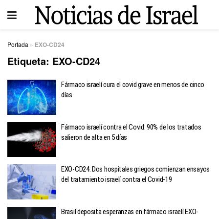
Portada
»
EXO-CD24
Etiqueta:
EXO-CD24
Fármaco israelí cura el covid grave en menos de cinco
días
Fármaco israelí contra el Covid: 90% de los tratados
salieron de alta en 5 días
EXO-CD24: Dos hospitales griegos comienzan ensayos
del tratamiento israelí contra el Covid-19
Brasil deposita esperanzas en fármaco israelí EXO-