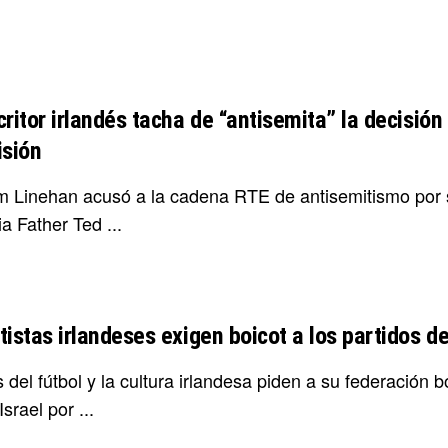
ritor irlandés tacha de “antisemita” la decisión
isión
 Linehan acusó a la cadena RTE de antisemitismo por su
a Father Ted ...
istas irlandeses exigen boicot a los partidos de
 del fútbol y la cultura irlandesa piden a su federación 
Israel por ...