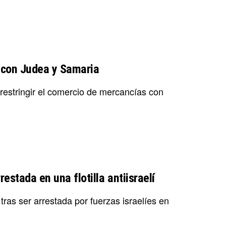
o con Judea y Samaria
 restringir el comercio de mercancías con
estada en una flotilla antiisraelí
ras ser arrestada por fuerzas israelíes en