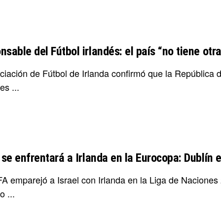
sable del Fútbol irlandés: el país “no tiene otr
iación de Fútbol de Irlanda confirmó que la República de
s ...
 se enfrentará a Irlanda en la Eurocopa: Dublín e
A emparejó a Israel con Irlanda en la Liga de Naciones 2
o ...