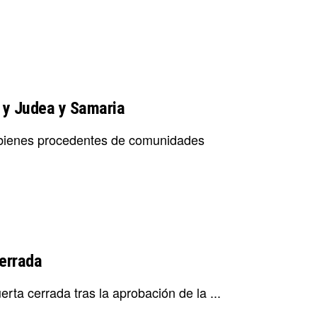
n y Judea y Samaria
r bienes procedentes de comunidades
cerrada
erta cerrada tras la aprobación de la ...