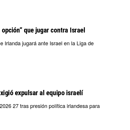
a opción” que jugar contra Israel
 Irlanda jugará ante Israel en la Liga de
xigió expulsar al equipo israelí
026 27 tras presión política irlandesa para