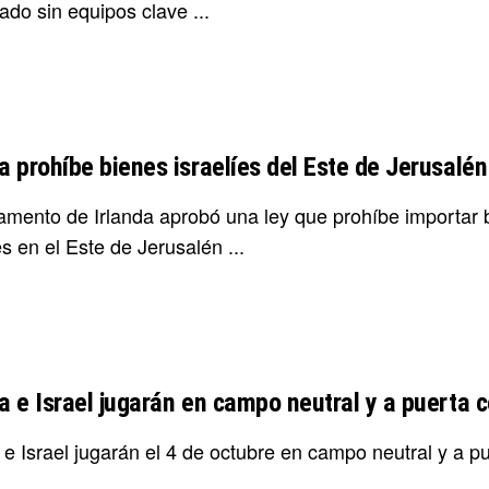
do sin equipos clave ...
da prohíbe bienes israelíes del Este de Jerusalé
lamento de Irlanda aprobó una ley que prohíbe importa
es en el Este de Jerusalén ...
da e Israel jugarán en campo neutral y a puerta 
 e Israel jugarán el 4 de octubre en campo neutral y a pu