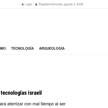
Login
Register
miércoles, agosto 5, 2026
SMO
TECNOLOGÍA
ARQUEOLOGÍA
 tecnologías israelí
ra aterrizar con mal tiempo al ser