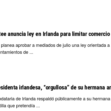
ee anuncia ley en Irlanda para limitar comerci
a planea aprobar a mediados de julio una ley orientada a
ntamientos de ...
sidenta irlandesa, “orgullosa” de su hermana arr
dataria de Irlanda respaldó públicamente a su hermana t
tilla que pretendía ...