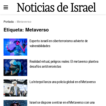
Portada
»
Metaverso
Etiqueta:
Metaverso
Experto israelí en ciberterrorismo advierte de
vulnerabilidades
Realidad virtual, peligros reales: El metaverso plantea
desafíos antiterroristas
La Interpol lanza una policía global en el Metaverso
Israel se dispone a entrar en el Metaverso con una