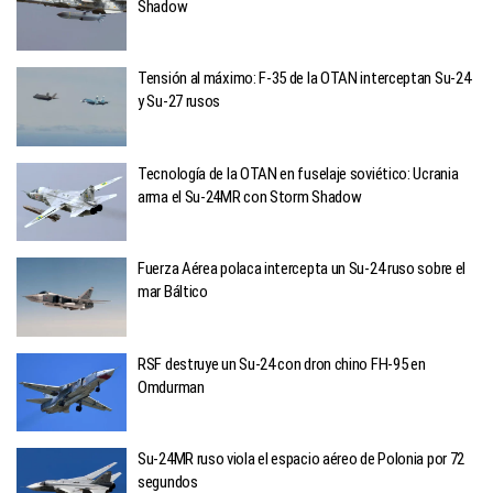
Shadow
Tensión al máximo: F-35 de la OTAN interceptan Su-24
y Su-27 rusos
Tecnología de la OTAN en fuselaje soviético: Ucrania
arma el Su-24MR con Storm Shadow
Fuerza Aérea polaca intercepta un Su-24 ruso sobre el
mar Báltico
RSF destruye un Su-24 con dron chino FH-95 en
Omdurman
Su-24MR ruso viola el espacio aéreo de Polonia por 72
segundos