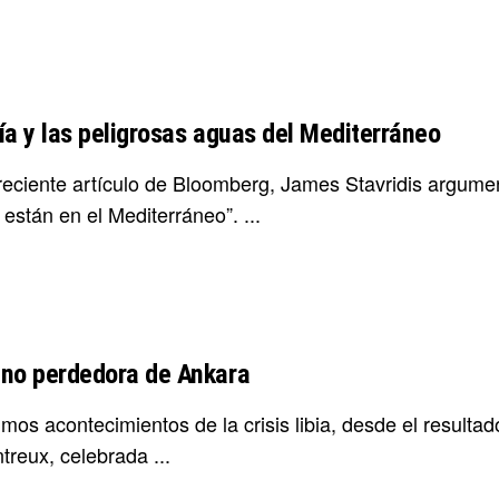
ía y las peligrosas aguas del Mediterráneo
reciente artículo de Bloomberg, James Stavridis argume
están en el Mediterráneo”. ...
no perdedora de Ankara
imos acontecimientos de la crisis libia, desde el resultad
treux, celebrada ...