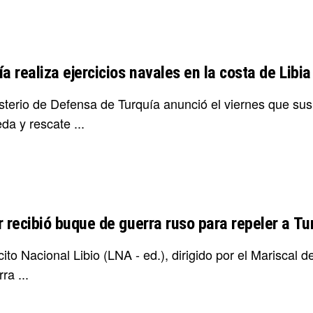
a realiza ejercicios navales en la costa de Libia
isterio de Defensa de Turquía anunció el viernes que sus
da y rescate ...
 recibió buque de guerra ruso para repeler a Tur
cito Nacional Libio (LNA - ed.), dirigido por el Mariscal
ra ...