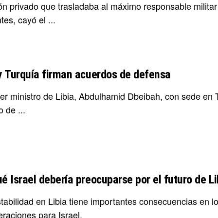
n privado que trasladaba al máximo responsable militar de
ntes, cayó el ...
 y Turquía firman acuerdos de defensa
mer ministro de Libia, Abdulhamid Dbeibah, con sede en T
o de ...
é Israel debería preocuparse por el futuro de Li
tabilidad en Libia tiene importantes consecuencias en lo
eraciones para Israel.