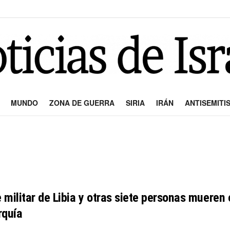
MUNDO
ZONA DE GUERRA
SIRIA
IRÁN
ANTISEMITI
fe militar de Libia y otras siete personas muere
rquía