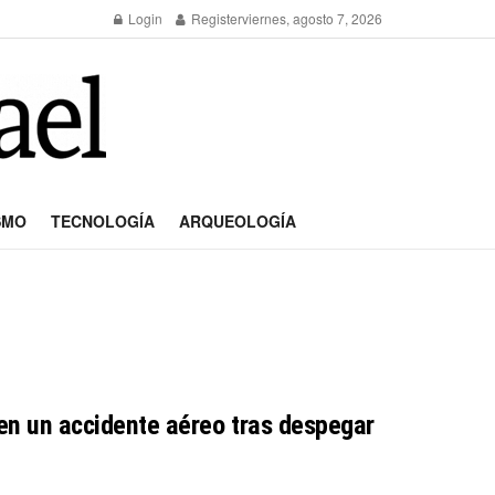
Login
Register
viernes, agosto 7, 2026
SMO
TECNOLOGÍA
ARQUEOLOGÍA
n en un accidente aéreo tras despegar