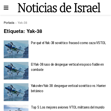
Portada
»
Yak-38
Etiqueta:
Yak-38
Por qué el Yak-38 soviético fracasó como caza VSTOL
El Yak-38 ruso de despegue vertical era poco fiable en
combate
Yakovlev Yak-38: despegue vertical soviético vs. Harrier
británico
Top 5: Los mejores aviones VTOL militares del mundo