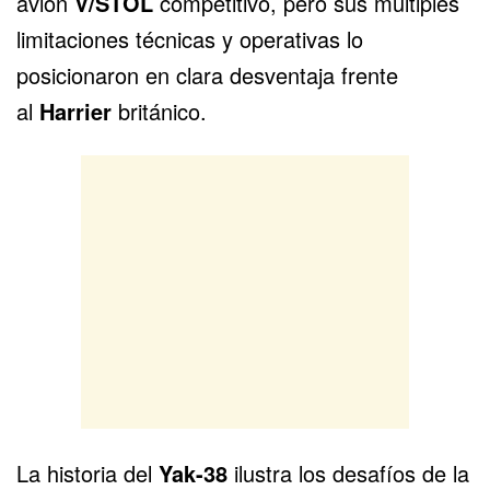
avión
V/STOL
competitivo, pero sus múltiples
limitaciones técnicas y operativas lo
posicionaron en clara desventaja frente
al
Harrier
británico.
La historia del
Yak-38
ilustra los desafíos de la