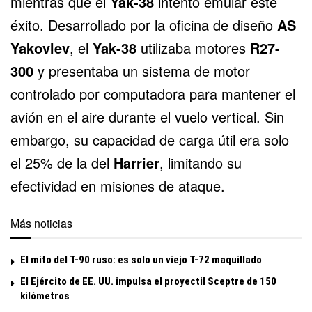
mientras que el
Yak-38
intentó emular este
éxito. Desarrollado por la oficina de diseño
AS
Yakovlev
, el
Yak-38
utilizaba motores
R27-
300
y presentaba un sistema de motor
controlado por computadora para mantener el
avión en el aire durante el vuelo vertical. Sin
embargo, su capacidad de carga útil era solo
el 25% de la del
Harrier
, limitando su
efectividad en misiones de ataque.
Más noticias
El mito del T-90 ruso: es solo un viejo T-72 maquillado
El Ejército de EE. UU. impulsa el proyectil Sceptre de 150
kilómetros