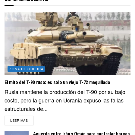
ZONA DE GUERRA
El mito del T-90 ruso: es solo un viejo T-72 maquillado
Rusia mantiene la producción del T-90 por su bajo
costo, pero la guerra en Ucrania expuso las fallas
estructurales de...
DETAILS
LEER MÁS
Acuerdo entre Irán y Omán para controlar barcos