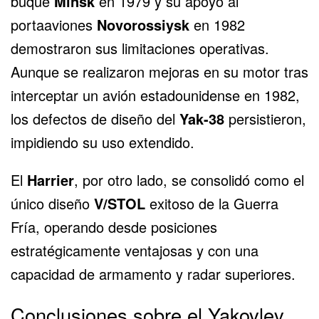
buque
Minsk
en 1979 y su apoyo al
portaaviones
Novorossiysk
en 1982
demostraron sus limitaciones operativas.
Aunque se realizaron mejoras en su motor tras
interceptar un avión estadounidense en 1982,
los defectos de diseño del
Yak-38
persistieron,
impidiendo su uso extendido.
El
Harrier
, por otro lado, se consolidó como el
único diseño
V/STOL
exitoso de la Guerra
Fría, operando desde posiciones
estratégicamente ventajosas y con una
capacidad de armamento y radar superiores.
Conclusiones sobre el Yakovlev