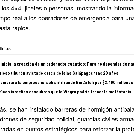
ulos 4×4, jinetes o personas, mostrando la informa
empo real a los operadores de emergencia para un
esta rápida.
icias
 inicia la creación de un ordenador cuántico: Para no depender de na
rioso tiburón avistado cerca de Islas Galápagos tras 20 años
comprará la empresa israelí antifraude BioCatch por $2.400 millones
ficos israelíes descubren que la Viagra podría frenar la metástasis
s, se han instalado barreras de hormigón antibala
drones de seguridad policial, guardias civiles arm
radas en puntos estratégicos para reforzar la prot