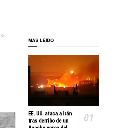
ción
MÁS LEÍDO
EE. UU. ataca a Irán
tras derribo de un
Apache cerca del