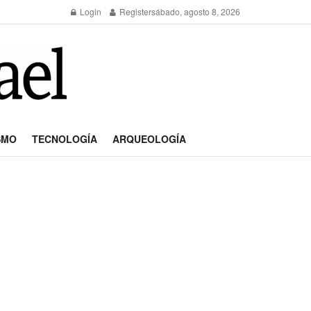
Login
Register
sábado, agosto 8, 2026
SMO
TECNOLOGÍA
ARQUEOLOGÍA