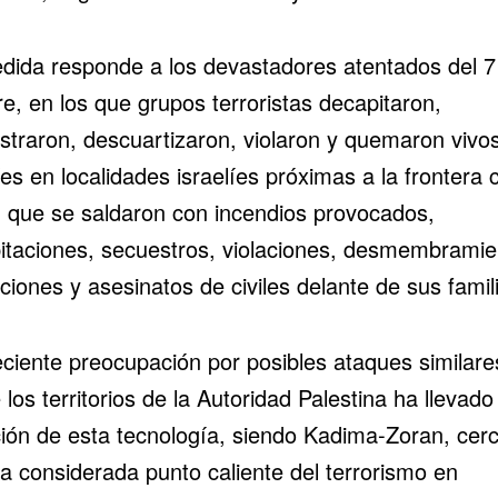
dida responde a los devastadores atentados del 7
e, en los que grupos terroristas decapitaron,
straron, descuartizaron, violaron y quemaron vivo
íes en localidades israelíes próximas a la frontera 
 que se saldaron con incendios provocados,
itaciones, secuestros, violaciones, desmembramie
ciones y asesinatos de civiles delante de sus famil
eciente preocupación por posibles ataques similare
los territorios de la Autoridad Palestina ha llevado 
ión de esta tecnología, siendo Kadima-Zoran, cer
na considerada punto caliente del terrorismo en