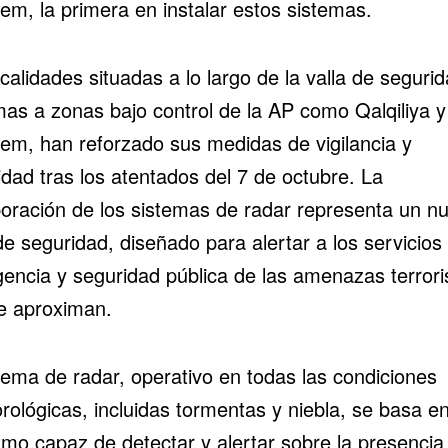
em, la primera en instalar estos sistemas.
calidades situadas a lo largo de la valla de segurid
mas a zonas bajo control de la AP como Qalqiliya y
rem, han reforzado sus medidas de vigilancia y
dad tras los atentados del 7 de octubre. La
poración de los sistemas de radar representa un n
de seguridad, diseñado para alertar a los servicios
encia y seguridad pública de las amenazas terrori
e aproximan.
tema de radar, operativo en todas las condiciones
rológicas, incluidas tormentas y niebla, se basa e
tmo capaz de detectar y alertar sobre la presencia