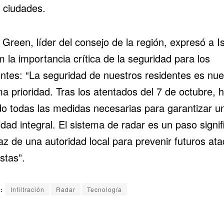
s ciudades.
Green, líder del consejo de la región, expresó a Is
 la importancia crítica de la seguridad para los
entes: “La seguridad de nuestros residentes es nue
a prioridad. Tras los atentados del 7 de octubre,
o todas las medidas necesarias para garantizar u
dad integral. El sistema de radar es un paso signif
az de una autoridad local para prevenir futuros at
istas”.
:
Infiltración
Radar
Tecnología