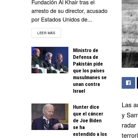
Fundación Al Khair tras el
arresto de su director, acusado
por Estados Unidos de...
DETAILS
LEER MÁS
Ministro de
Defensa de
Pakistán pide
que los países
musulmanes se
unan contra
Israel
Las a
Hunter dice
y Sam
que el cáncer
de Joe Biden
radar 
se ha
terro
extendido a los