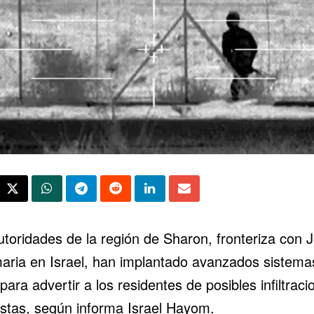
utoridades de la región de Sharon, fronteriza con 
aria en Israel, han implantado avanzados sistema
para advertir a los residentes de posibles infiltraci
ristas, según informa Israel Hayom.