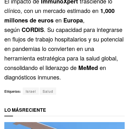
El impacto de
ImmunoXpert
trasciende lo
clínico, con un mercado estimado en
1,000
millones de euros
en
Europa
,
según
CORDIS
. Su capacidad para integrarse
en flujos de trabajo hospitalarios y su potencial
en pandemias lo convierten en una
herramienta estratégica para la salud global,
consolidando el liderazgo de
MeMed
en
diagnósticos inmunes.
Etiquetas:
Israel
Salud
LO MÁS
RECIENTE