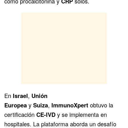
como procalcitonina y
CRP
solos.
En
Israel
,
Unión
Europea
y
Suiza
,
ImmunoXpert
obtuvo la
certificación
CE-IVD
y se implementa en
hospitales. La plataforma aborda un desafío