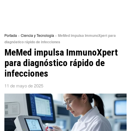
Portada
»
Ciencia y Tecnología
»
MeMed impulsa ImmunoXpert para
diagnóstico rápido de infecciones
MeMed impulsa ImmunoXpert
para diagnóstico rápido de
infecciones
11 de mayo de 2025