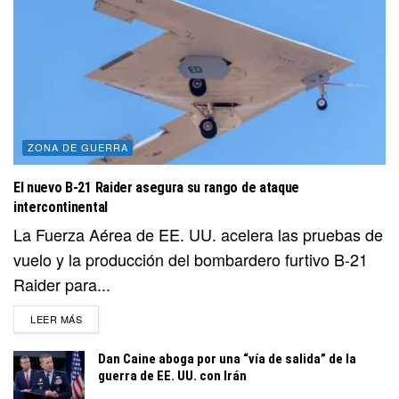
ZONA DE GUERRA
El nuevo B-21 Raider asegura su rango de ataque
intercontinental
La Fuerza Aérea de EE. UU. acelera las pruebas de
vuelo y la producción del bombardero furtivo B-21
Raider para...
DETAILS
LEER MÁS
Dan Caine aboga por una “vía de salida” de la
guerra de EE. UU. con Irán