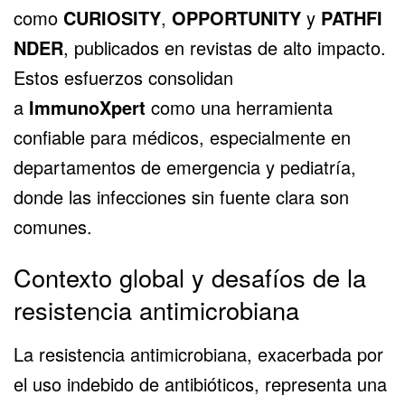
como
CURIOSITY
,
OPPORTUNITY
y
PATHFI
NDER
, publicados en revistas de alto impacto.
Estos esfuerzos consolidan
a
ImmunoXpert
como una herramienta
confiable para médicos, especialmente en
departamentos de emergencia y pediatría,
donde las infecciones sin fuente clara son
comunes.
Contexto global y desafíos de la
resistencia antimicrobiana
La resistencia antimicrobiana, exacerbada por
el uso indebido de antibióticos, representa una