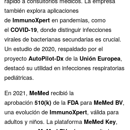
rápido a consultorios médicos. La empresa
también explora aplicaciones
de
ImmunoXpert
en pandemias, como
el
COVID-19
, donde distinguir infecciones
virales de bacterianas secundarias es crucial.
Un estudio de 2020, respaldado por el
proyecto
AutoPilot-Dx
de la
Unión Europea
,
destacó su utilidad en infecciones respiratorias
pediátricas.
En 2021,
MeMed
recibió la
aprobación
510(k)
de la
FDA
para
MeMed BV
,
una evolución de
ImmunoXpert
, válida para
adultos y niños. La plataforma
MeMed Key
,