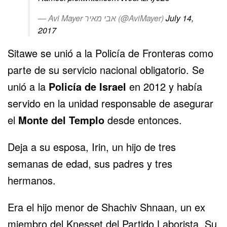
— Avi Mayer אבי מאיר (@AviMayer)
July 14,
2017
Sitawe se unió a la Policía de Fronteras como
parte de su servicio nacional obligatorio. Se
unió a la
Policía de Israel
en 2012 y había
servido en la unidad responsable de asegurar
el
Monte del Templo
desde entonces.
Deja a su esposa, Irin, un hijo de tres
semanas de edad, sus padres y tres
hermanos.
Era el hijo menor de Shachiv Shnaan, un ex
miembro del Knesset del Partido Laborista. Su