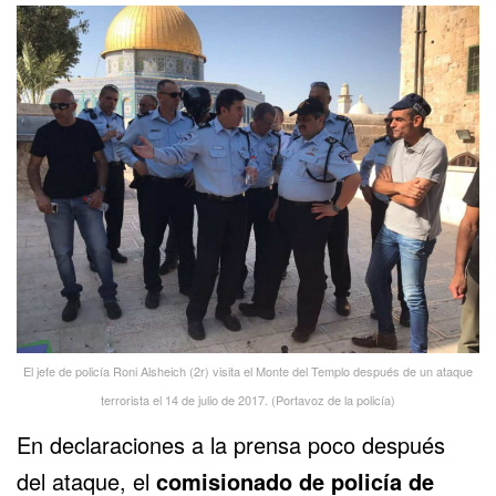
El jefe de policía Roni Alsheich (2r) visita el Monte del Templo después de un ataque
terrorista el 14 de julio de 2017. (Portavoz de la policía)
En declaraciones a la prensa poco después
del ataque, el
comisionado de policía de