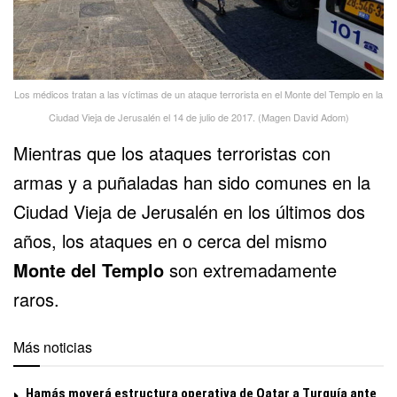
Los médicos tratan a las víctimas de un ataque terrorista en el Monte del Templo en la
Ciudad Vieja de Jerusalén el 14 de julio de 2017. (Magen David Adom)
Mientras que los ataques terroristas con
armas y a puñaladas han sido comunes en la
Ciudad Vieja de Jerusalén en los últimos dos
años, los ataques en o cerca del mismo
Monte del Templo
son extremadamente
raros.
Más noticias
Hamás moverá estructura operativa de Qatar a Turquía ante