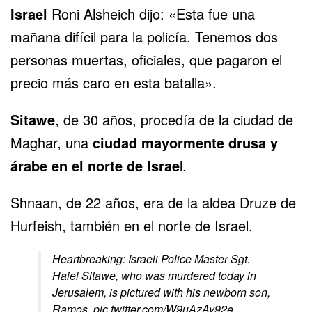
Israel
Roni Alsheich dijo: «Esta fue una
mañana difícil para la policía. Tenemos dos
personas muertas, oficiales, que pagaron el
precio más caro en esta batalla».
Sitawe
, de 30 años, procedía de la ciudad de
Maghar, una
ciudad mayormente drusa y
árabe en el norte de Israe
l.
Shnaan, de 22 años, era de la aldea Druze de
Hurfeish, también en el norte de Israel.
Heartbreaking: Israeli Police Master Sgt.
Haiel Sitawe, who was murdered today in
Jerusalem, is pictured with his newborn son,
Ramos.
pic.twitter.com/W9uAzAy92e