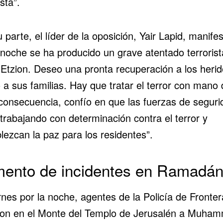
ista”.
 parte, el líder de la oposición, Yair Lapid, manifes
 noche se ha producido un grave atentado terrorist
Etzion. Deseo una pronta recuperación a los herid
 a sus familias. Hay que tratar el terror con mano 
 consecuencia, confío en que las fuerzas de seguri
trabajando con determinación contra el terror y
lezcan la paz para los residentes”.
ento de incidentes en Ramadá
rnes por la noche, agentes de la Policía de Fronter
ron
en el Monte del Templo de Jerusalén
a Muham