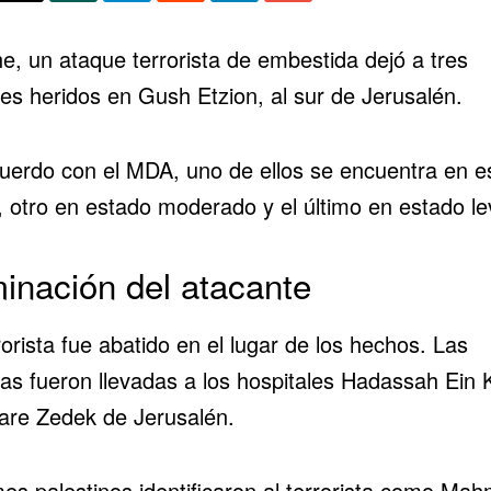
e, un ataque terrorista de embestida dejó a tres
íes heridos en Gush Etzion, al sur de Jerusalén.
uerdo con
el MDA
, uno de ellos se encuentra en e
, otro en estado moderado y el último en estado le
minación del atacante
rorista fue abatido en el lugar de los hechos. Las
mas fueron llevadas a los hospitales Hadassah Ein
are Zedek de Jerusalén.
mes palestinos identificaron al terrorista como Ma