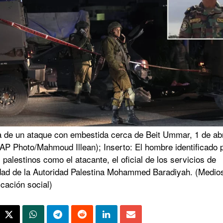
 de un ataque con embestida cerca de Beit Ummar, 1 de abr
AP Photo/Mahmoud Illean); Inserto: El hombre identificado p
palestinos como el atacante, el oficial de los servicios de
dad de la Autoridad Palestina Mohammed Baradiyah. (Medio
cación social)