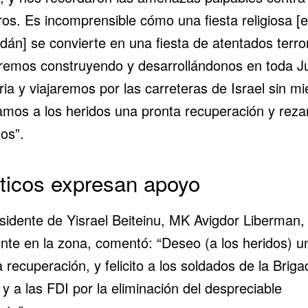
os. Es incomprensible cómo una fiesta religiosa [e
án] se convierte en una fiesta de atentados terror
remos construyendo y desarrollándonos en toda J
a y viajaremos por las carreteras de Israel sin mi
mos a los heridos una pronta recuperación y rez
los”.
íticos expresan apoyo
esidente de Yisrael Beiteinu, MK Avigdor Liberman,
ente en la zona, comentó: “Deseo (a los heridos) u
 recuperación, y felicito a los soldados de la Briga
 y a las FDI por la eliminación del despreciable