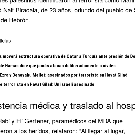
 Naif Biradaia, de 23 años, oriundo del pueblo de S
 de Hebrón.
icias
 moverá estructura operativa de Qatar a Turquía ante presión de D
 de Hamás dice que jamás atacan deliberadamente a civiles
 Ezra y Benayahu Mellet: asesinados por terrorista en Havat Gilad
 terrorista en Havat Gilad: Un israelí asesinado
stencia médica y traslado al hosp
 Rabi y Eli Gertener, paramédicos del MDA que
eron a los heridos, relataron: “Al llegar al lugar,