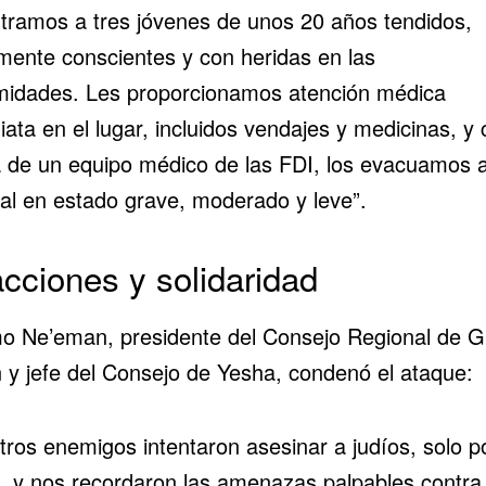
tramos a tres jóvenes de unos 20 años tendidos,
mente conscientes y con heridas en las
midades. Les proporcionamos atención médica
ata en el lugar, incluidos vendajes y medicinas, y 
 de un equipo médico de las FDI, los evacuamos a
tal en estado grave, moderado y leve”.
cciones y solidaridad
o Ne’eman, presidente del Consejo Regional de
G
n
y jefe del Consejo de Yesha, condenó el ataque:
tros enemigos intentaron asesinar a judíos, solo p
s, y nos recordaron las amenazas palpables contra