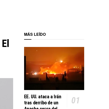
MÁS LEÍDO
 El
EE. UU. ataca a Irán
tras derribo de un
Apache cerca del