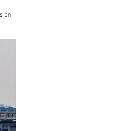
es en