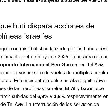
que hutí dispara acciones de
olíneas israelíes
que con misil balístico lanzado por los hutíes des
 impactó el 4 de mayo de 2025 en un área cerca
opuerto Internacional Ben Gurion
, en
Tel Aviv
,
cando la suspensión de vuelos de múltiples aerolí
jeras. Este incidente impulsó un alza significativa 
nes de las aerolíneas israelíes
El Al
y
Israir
, que
traron subidas del
6,9%
y
3,8%
respectivamente en
de Tel Aviv. La interrupción de los servicios de