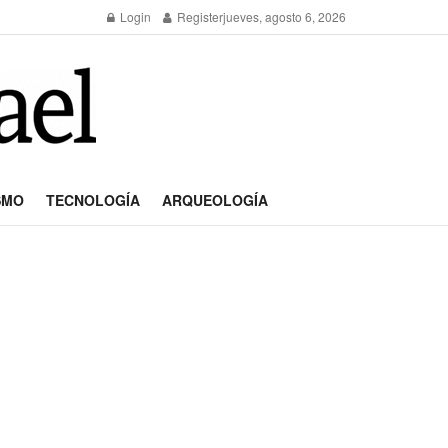
Login
Register
jueves, agosto 6, 2026
SMO
TECNOLOGÍA
ARQUEOLOGÍA