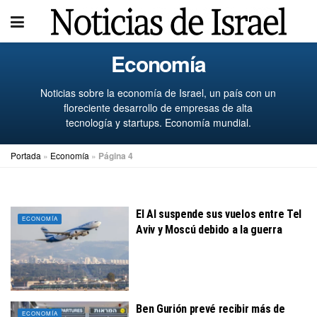
Economía
Noticias sobre la economía de Israel, un país con un
floreciente desarrollo de empresas de alta
tecnología y startups. Economía mundial.
Portada
»
Economía
»
Página 4
El Al suspende sus vuelos entre Tel
ECONOMÍA
Aviv y Moscú debido a la guerra
Ben Gurión prevé recibir más de
ECONOMÍA