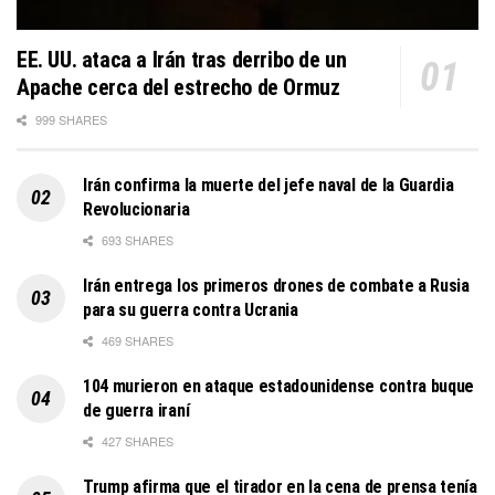
EE. UU. ataca a Irán tras derribo de un
Apache cerca del estrecho de Ormuz
999 SHARES
Irán confirma la muerte del jefe naval de la Guardia
Revolucionaria
693 SHARES
Irán entrega los primeros drones de combate a Rusia
para su guerra contra Ucrania
469 SHARES
104 murieron en ataque estadounidense contra buque
de guerra iraní
427 SHARES
Trump afirma que el tirador en la cena de prensa tenía