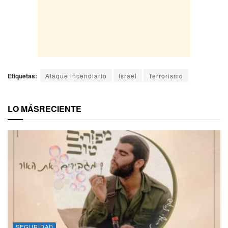
Etiquetas:
Ataque incendiario
Israel
Terrorismo
LO MÁS
RECIENTE
SEGURIDAD