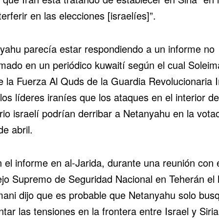
terferir en las elecciones [israelíes]”.
yahu parecía estar respondiendo a un informe no
rmado en un periódico kuwaití según el cual Soleim
e la Fuerza Al Quds de la Guardia Revolucionaria I
 los líderes iraníes que los ataques en el interior de
orio israelí podrían derribar a Netanyahu en la vota
de abril.
 el informe en al-Jarida, durante una reunión con 
jo Supremo de Seguridad Nacional en Teherán el 
mani dijo que es probable que Netanyahu solo bus
ar las tensiones en la frontera entre Israel y Siri