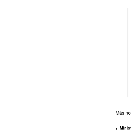
Más not
Minis