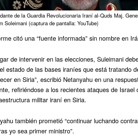
ante de la Guardia Revolucionaria Iraní al-Quds Maj. Gene
 Soleimani (captura de pantalla: YouTube)
orme citó una “fuente informada” sin nombre en Irá
gar de intervenir en las elecciones, Suleimani deb
el estado de las bases iraníes que está tratando d
lecer en Siria”, escribió Netanyahu en una respues
te, refiriéndose a los recientes ataques de Israel 
raestructura militar iraní en Siria.
yahu también prometió “continuar luchando contra 
as yo sea primer ministro”.