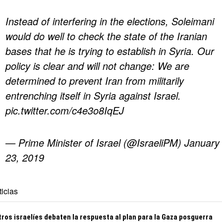
Instead of interfering in the elections, Soleimani
would do well to check the state of the Iranian
bases that he is trying to establish in Syria. Our
policy is clear and will not change: We are
determined to prevent Iran from militarily
entrenching itself in Syria against Israel.
pic.twitter.com/c4e3o8IqEJ
— Prime Minister of Israel (@IsraeliPM)
January
23, 2019
icias
tros israelíes debaten la respuesta al plan para la Gaza posguerra