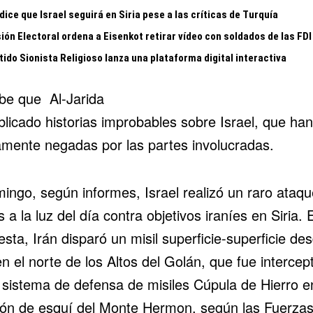
dice que Israel seguirá en Siria pese a las críticas de Turquía
ón Electoral ordena a Eisenkot retirar vídeo con soldados de las FDI
tido Sionista Religioso lanza una plataforma digital interactiva
be que Al-Jarida
licado historias improbables sobre Israel, que han
amente negadas por las partes involucradas.
mingo, según informes, Israel realizó un raro ataq
s a la luz del día contra objetivos iraníes en Siria. 
sta, Irán disparó un misil superficie-superficie de
en el norte de los Altos del Golán, que fue intercep
l sistema de defensa de misiles Cúpula de Hierro e
ión de esquí del Monte Hermon, según las Fuerza