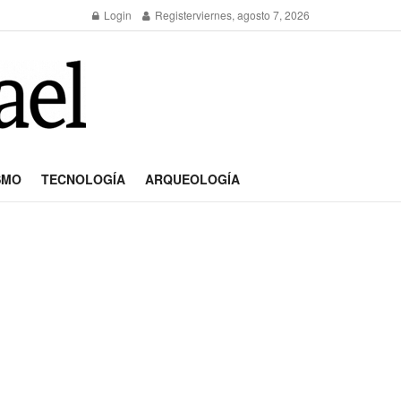
Login
Register
viernes, agosto 7, 2026
SMO
TECNOLOGÍA
ARQUEOLOGÍA